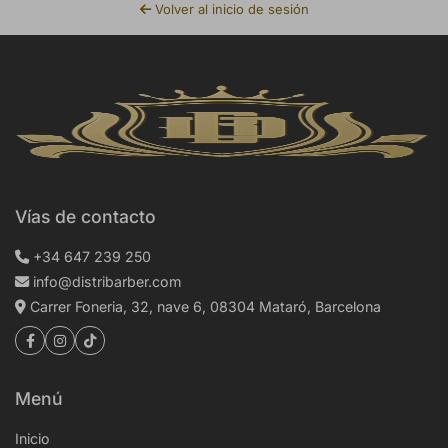
Volver al inicio de sesión
Vías de contacto
+34 647 239 250
info@distribarber.com
Carrer Foneria, 32, nave 6, 08304 Mataró, Barcelona
Menú
Inicio