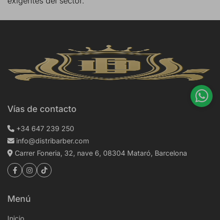
exigentes del sector.
Vías de contacto
+34 647 239 250
info@distribarber.com
Carrer Foneria, 32, nave 6, 08304 Mataró, Barcelona
Menú
Inicio