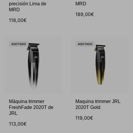
precisión Lima de
MRD
MRD
189,00€
118,00€
AGOTADO
AGOTADO
Máquina trimmer
Maquina trimmer JRL
FreshFade 2020T de
2020T Gold
JRL
119,00€
113,00€