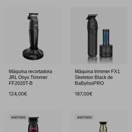
Máquina recortadora
Máquina trimmer FX1
JRL Onyx Trimmer
Skeleton Black de
FF2020T-B
BaBylissPRO
124,00€
187,00€
AGOTADO
AGOTADO