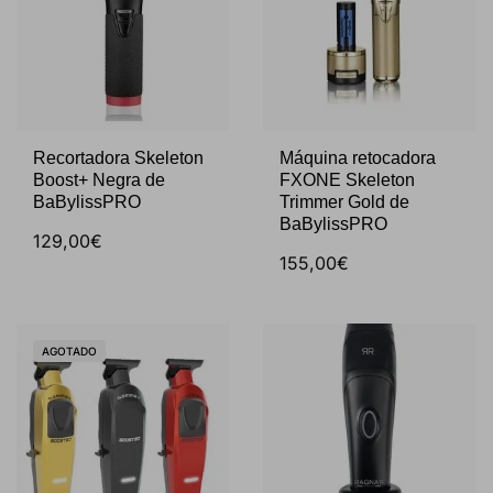
Recortadora Skeleton
Máquina retocadora
Boost+ Negra de
FXONE Skeleton
BaBylissPRO
Trimmer Gold de
BaBylissPRO
129,00€
155,00€
AGOTADO