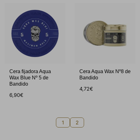
Cera fijadora Aqua
Cera Aqua Wax Nº8 de
Wax Blue Nº 5 de
Bandido
Bandido
4,72€
6,90€
1
2