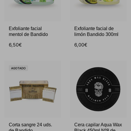
Exfoliante facial
Exfoliante facial de
mentol de Bandido
limón Bandido 300ml
6,50€
6,00€
AGOTADO
Corta sangre 24 uds.
Cera capilar Aqua Wax
de Bandido
Black 450ml Nº8 de