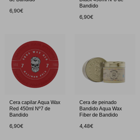
Bandido
6,90€
6,90€
Cera capilar Aqua Wax
Cera de peinado
Red 450ml Nº7 de
Bandido Aqua Wax
Bandido
Fiber de Bandido
6,90€
4,48€