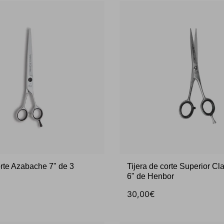
orte Azabache 7" de 3
Tijera de corte Superior Cl
6" de Henbor
30,00€