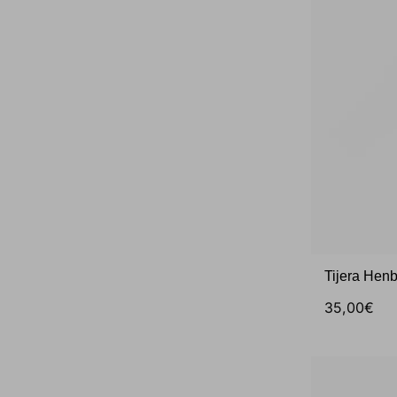
Tijera Henb
35,00€