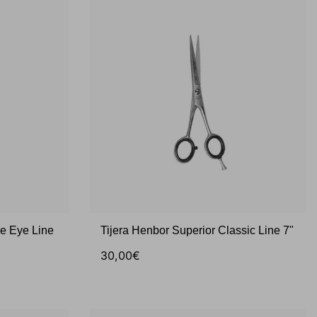
ue Eye Line
Tijera Henbor Superior Classic Line 7"
30,00€