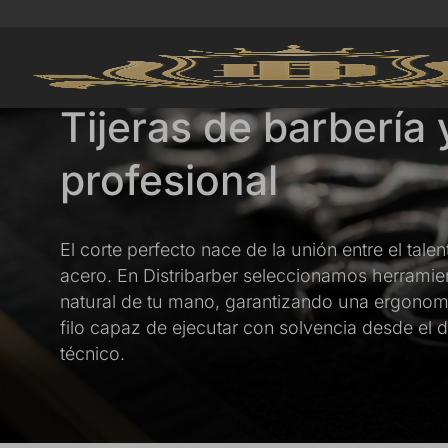
Tijeras de barbería 
profesional
El corte perfecto nace de la unión entre el tale
acero. En Distribarber seleccionamos herrami
natural de tu mano, garantizando una ergonomí
filo capaz de ejecutar con solvencia desde el 
técnico.