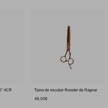
l 6" 4CR
Tijera de esculpir Rooster de Ragnar
49,00€