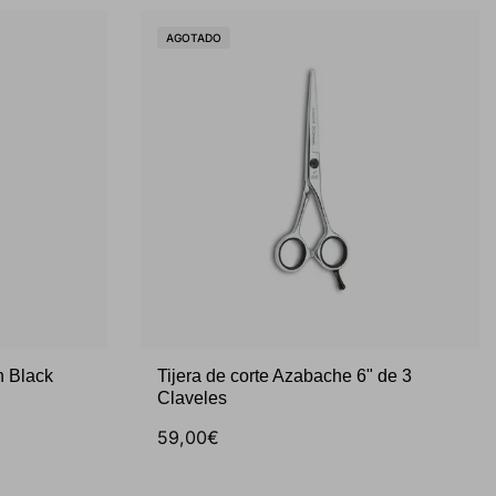
AGOTADO
n Black
Tijera de corte Azabache 6" de 3
Claveles
59,00€