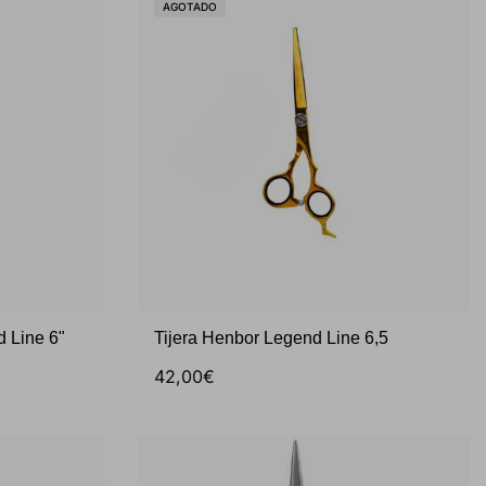
AGOTADO
d Line 6"
Tijera Henbor Legend Line 6,5
42,00€