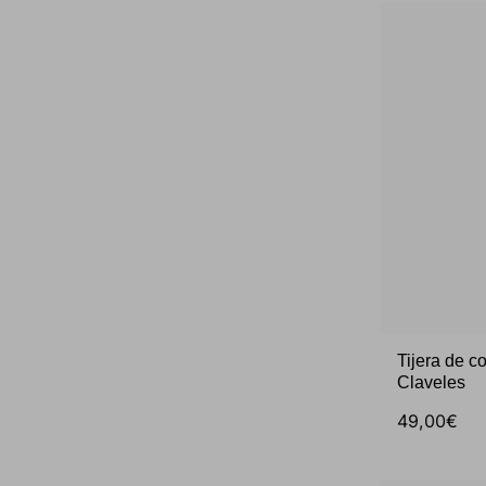
Tijera de c
Claveles
49,00€