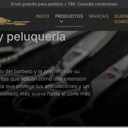
Envío gratuito para pedidos + 79€.
Consulta condiciones
INICIO
PRODUCTOS
MARCAS
QUIÉN
SOMO
y peluquería
nto del barbero y la precisión de su
entas que actúan como una extensión
a que protege tus articulaciones y un
desfilado más suave hasta el corte más