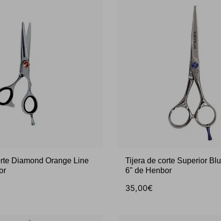
corte Diamond Orange Line
Tijera de corte Superior Bl
or
6" de Henbor
35,00€