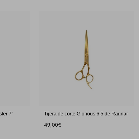
ter 7"
Tijera de corte Glorious 6,5 de Ragnar
49,00€