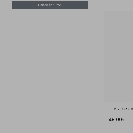
Tijera de c
49,00€