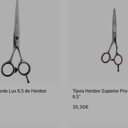
corte Lux 6.5 de Henbor
Tijera Henbor Superior Pro
6,5"
35,00€