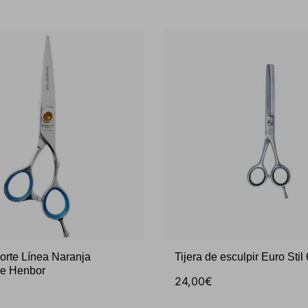
corte Línea Naranja
Tijera de esculpir Euro Sti
de Henbor
24,00€