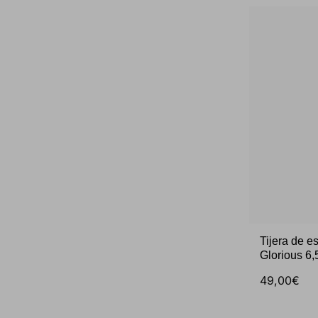
Tijera de e
Glorious 6
49,00€