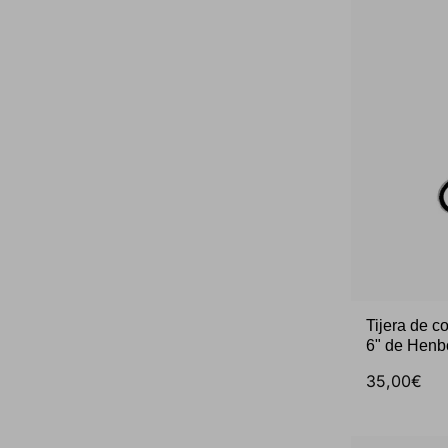
Tijera de 
6" de Henb
35,00€