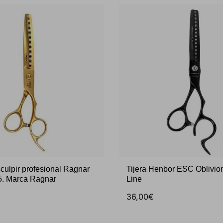
sculpir profesional Ragnar
Tijera Henbor ESC Oblivio
,5. Marca Ragnar
Line
36,00€