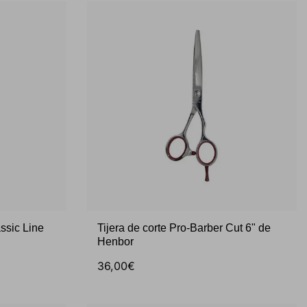
assic Line
Tijera de corte Pro-Barber Cut 6" de
Henbor
36,00€