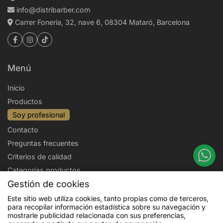
info@distribarber.com
Carrer Foneria, 32, nave 6, 08304 Mataró, Barcelona
Menú
Inicio
Productos
Soy profesional
Contacto
Preguntas frecuentes
Criterios de calidad
Categorías productos
Gestión de cookies
Aviso legal
Política de privacidad
Este sitio web utiliza cookies, tanto propias como de terceros,
para recopilar información estadística sobre su navegación y
Politica de cookies
Condiciones de venta
mostrarle publicidad relacionada con sus preferencias,