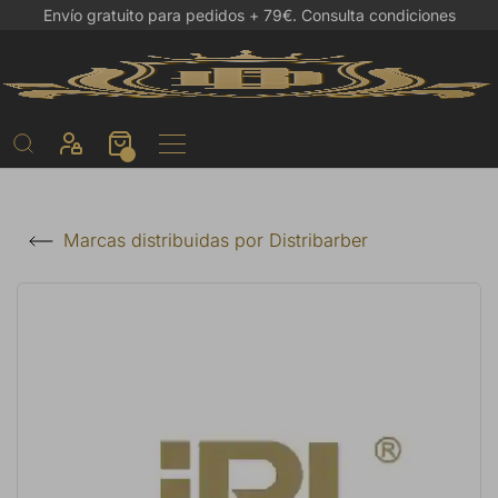
Envío gratuito para pedidos + 79€.
Consulta condiciones
Marcas distribuidas por Distribarber