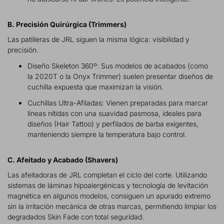
B. Precisión Quirúrgica (Trimmers)
Las patilleras de JRL siguen la misma lógica: visibilidad y
precisión.
Diseño Skeleton 360º: Sus modelos de acabados (como
la 2020T o la Onyx Trimmer) suelen presentar diseños de
cuchilla expuesta que maximizan la visión.
Cuchillas Ultra-Afiladas: Vienen preparadas para marcar
líneas nítidas con una suavidad pasmosa, ideales para
diseños (Hair Tattoo) y perfilados de barba exigentes,
manteniendo siempre la temperatura bajo control.
C. Afeitado y Acabado (Shavers)
Las afeitadoras de JRL completan el ciclo del corte. Utilizando
sistemas de láminas hipoalergénicas y tecnología de levitación
magnética en algunos modelos, consiguen un apurado extremo
sin la irritación mecánica de otras marcas, permitiendo limpiar los
degradados Skin Fade con total seguridad.