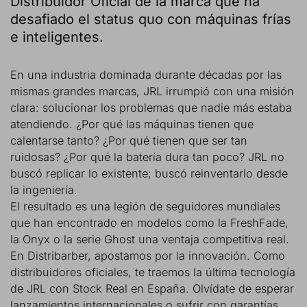
Distribuidor Oficial de la marca que ha
desafiado el status quo con máquinas frías
e inteligentes.
En una industria dominada durante décadas por las
mismas grandes marcas, JRL irrumpió con una misión
clara: solucionar los problemas que nadie más estaba
atendiendo. ¿Por qué las máquinas tienen que
calentarse tanto? ¿Por qué tienen que ser tan
ruidosas? ¿Por qué la batería dura tan poco? JRL no
buscó replicar lo existente; buscó reinventarlo desde
la ingeniería.
El resultado es una legión de seguidores mundiales
que han encontrado en modelos como la FreshFade,
la Onyx o la serie Ghost una ventaja competitiva real.
En Distribarber, apostamos por la innovación. Como
distribuidores oficiales, te traemos la última tecnología
de JRL con Stock Real en España. Olvídate de esperar
lanzamientos internacionales o sufrir con garantías