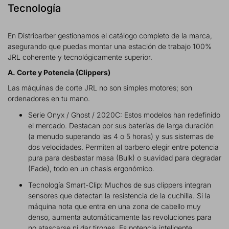
Tecnología
En Distribarber gestionamos el catálogo completo de la marca,
asegurando que puedas montar una estación de trabajo 100%
JRL coherente y tecnológicamente superior.
A. Corte y Potencia (Clippers)
Las máquinas de corte JRL no son simples motores; son
ordenadores en tu mano.
Serie Onyx / Ghost / 2020C: Estos modelos han redefinido
el mercado. Destacan por sus baterías de larga duración
(a menudo superando las 4 o 5 horas) y sus sistemas de
dos velocidades. Permiten al barbero elegir entre potencia
pura para desbastar masa (Bulk) o suavidad para degradar
(Fade), todo en un chasis ergonómico.
Tecnología Smart-Clip: Muchos de sus clippers integran
sensores que detectan la resistencia de la cuchilla. Si la
máquina nota que entra en una zona de cabello muy
denso, aumenta automáticamente las revoluciones para
no atascarse ni dar tirones. Es potencia inteligente.