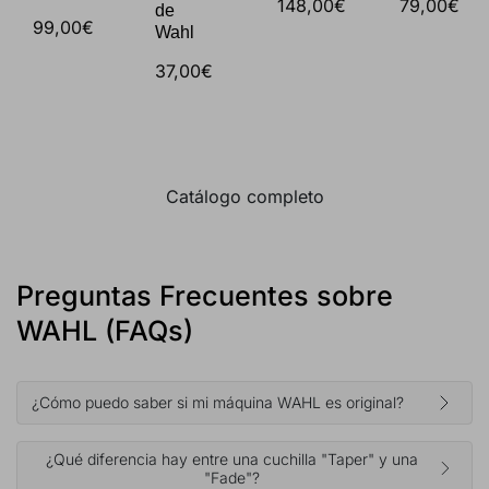
148,00€
79,00€
de
99,00€
Wahl
37,00€
Catálogo completo
Preguntas Frecuentes sobre
WAHL (FAQs)
¿Cómo puedo saber si mi máquina WAHL es original?
¿Qué diferencia hay entre una cuchilla "Taper" y una
"Fade"?