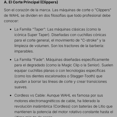
A. El Corte Principal (Clippers)
Son el corazón de la marca. Las máquinas de corte o "Clippers"
de WAHL se dividen en dos filosofías que todo profesional debe
conocer:
La Familia "Taper": Las máquinas clásicas (como la
icónica Super Taper). Diseñadas con cuchillas cónicas
para el corte general, el movimiento de "C-stroke" y la
limpieza de volumen. Son los tractores de la barbería:
imparables.
La Familia "Fade": Máquinas diseñadas específicamente
para el degradado (como la Magic Clip o la Senior). Suelen
equipar cuchillas planas o con tecnologías específicas
(como los dientes escalonados o Stagger-Tooth) que
ayudan a borrar las líneas de corte y crear transiciones
suaves.
Cordless vs Cable: Aunque WAHL es famosa por sus
motores electromagnéticos de cable, ha liderado la
revolución inalámbrica (Cordless) con baterías de Litio que
mantienen la potencia del motor rotativo constante hasta el