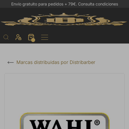
Envío gratuito para pedidos + 79€.
Consulta condiciones
Marcas distribuidas por Distribarber