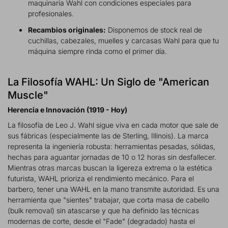
maquinaria Wahl con condiciones especiales para
profesionales.
Recambios originales:
Disponemos de stock real de
cuchillas, cabezales, muelles y carcasas Wahl para que tu
máquina siempre rinda como el primer día.
La Filosofía WAHL: Un Siglo de "American
Muscle"
Herencia e Innovación (1919 - Hoy)
La filosofía de Leo J. Wahl sigue viva en cada motor que sale de
sus fábricas (especialmente las de Sterling, Illinois). La marca
representa la ingeniería robusta: herramientas pesadas, sólidas,
hechas para aguantar jornadas de 10 o 12 horas sin desfallecer.
Mientras otras marcas buscan la ligereza extrema o la estética
futurista, WAHL prioriza el rendimiento mecánico. Para el
barbero, tener una WAHL en la mano transmite autoridad. Es una
herramienta que "sientes" trabajar, que corta masa de cabello
(bulk removal) sin atascarse y que ha definido las técnicas
modernas de corte, desde el "Fade" (degradado) hasta el