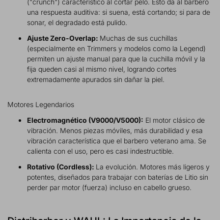
("crunch") característico al cortar pelo. Esto da al barbero
una respuesta auditiva: si suena, está cortando; si para de
sonar, el degradado está pulido.
Ajuste Zero-Overlap:
Muchas de sus cuchillas
(especialmente en Trimmers y modelos como la Legend)
permiten un ajuste manual para que la cuchilla móvil y la
fija queden casi al mismo nivel, logrando cortes
extremadamente apurados sin dañar la piel.
Motores Legendarios
Electromagnético (V9000/V5000):
El motor clásico de
vibración. Menos piezas móviles, más durabilidad y esa
vibración característica que el barbero veterano ama. Se
calienta con el uso, pero es casi indestructible.
Rotativo (Cordless):
La evolución. Motores más ligeros y
potentes, diseñados para trabajar con baterías de Litio sin
perder par motor (fuerza) incluso en cabello grueso.