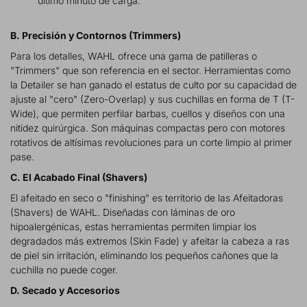
último minuto de carga.
B. Precisión y Contornos (Trimmers)
Para los detalles, WAHL ofrece una gama de patilleras o
"Trimmers" que son referencia en el sector. Herramientas como
la Detailer se han ganado el estatus de culto por su capacidad de
ajuste al "cero" (Zero-Overlap) y sus cuchillas en forma de T (T-
Wide), que permiten perfilar barbas, cuellos y diseños con una
nitidez quirúrgica. Son máquinas compactas pero con motores
rotativos de altísimas revoluciones para un corte limpio al primer
pase.
C. El Acabado Final (Shavers)
El afeitado en seco o "finishing" es territorio de las Afeitadoras
(Shavers) de WAHL. Diseñadas con láminas de oro
hipoalergénicas, estas herramientas permiten limpiar los
degradados más extremos (Skin Fade) y afeitar la cabeza a ras
de piel sin irritación, eliminando los pequeños cañones que la
cuchilla no puede coger.
D. Secado y Accesorios