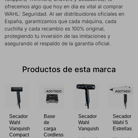
ofrecemos algo que hoy en día es vital al comprar
WAHL: Seguridad. Al ser distribuidores oficiales en
España, garantizamos que cada máquina, cada
cuchilla y cada recambio es 100% original,
protegiendo tu inversión de las imitaciones y
asegurando el respaldo de la garantía oficial.
Productos de esta marca
AGOTADO
AGOTADO
Secador
Base
Secador
Secador
Wahl
de
Wahl
Wahl 5
Vanquish
carga
Vanquish
Estrellas
Compact
Cordless