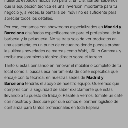
nuestros espacios físicos son para ti. En Distribarber sabemos
que la equipación técnica es una inversión importante para tu
negocio y, a veces, la pantalla del móvil no es suficiente para
apreciar todos los detalles.
Por eso, contamos con showrooms especializados en
Madrid y
Barcelona
diseñados específicamente para el profesional de la
barbería y la peluquería. No se trata solo de ver productos en
una estantería; es un punto de encuentro donde puedes probar
las últimas novedades de marcas como Wahl, JRL o Gamma+ y
recibir asesoramiento técnico directo sobre el terreno.
Tanto si estás pensando en renovar el mobiliario completo de tu
local como si buscas esa herramienta de corte específica que
encaje con tu técnica, en nuestras sedes de
Madrid y
Barcelona
tendrás el apoyo de nuestro equipo. Queremos que
compres con la seguridad de saber exactamente qué estás
llevando a tu puesto de trabajo. Pásate a vernos, tómate un café
con nosotros y descubre por qué somos el partner logístico de
confianza para tantos profesionales en toda España.