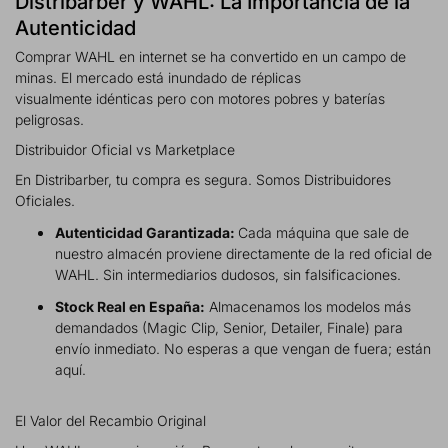
Distribarber y WAHL: La Importancia de la
Autenticidad
Comprar WAHL en internet se ha convertido en un campo de
minas. El mercado está inundado de réplicas
visualmente idénticas pero con motores pobres y baterías
peligrosas.
Distribuidor Oficial vs Marketplace
En Distribarber, tu compra es segura. Somos Distribuidores
Oficiales.
Autenticidad Garantizada:
Cada máquina que sale de
nuestro almacén proviene directamente de la red oficial de
WAHL. Sin intermediarios dudosos, sin falsificaciones.
Stock Real en España:
Almacenamos los modelos más
demandados (Magic Clip, Senior, Detailer, Finale) para
envío inmediato. No esperas a que vengan de fuera; están
aquí.
El Valor del Recambio Original