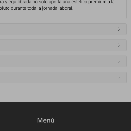
era y equilibrada no solo aporta una estética premium a la
luto durante toda la jornada laboral.
Menú