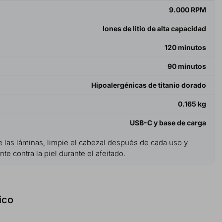
9.000 RPM
Iones de litio de alta capacidad
120 minutos
90 minutos
Hipoalergénicas de titanio dorado
0.165 kg
USB-C y base de carga
 de las láminas, limpie el cabezal después de cada uso y
e contra la piel durante el afeitado.
ico