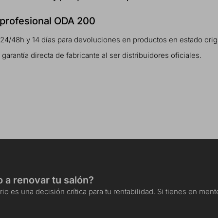
a profesional ODA 200
 24/48h y 14 días para devoluciones en productos en estado orig
antía directa de fabricante al ser distribuidores oficiales.
o a renovar tu salón?
io es una decisión crítica para tu rentabilidad. Si tienes en me