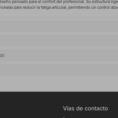
diseño pensado para el confort del profesional. Su estructura lig
ada para reducir la fatiga articular, permitiendo un control abso
200
Vías de contacto