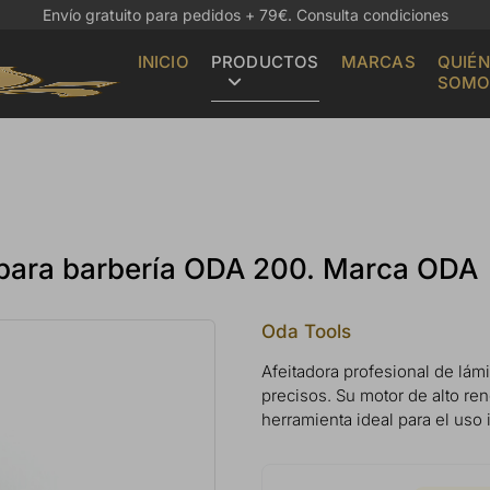
Envío gratuito para pedidos + 79€.
Consulta condiciones
INICIO
PRODUCTOS
MARCAS
QUIÉN
SOMO
s para barbería ODA 200. Marca ODA
Oda Tools
Afeitadora profesional de lá
precisos. Su motor de alto re
herramienta ideal para el uso 