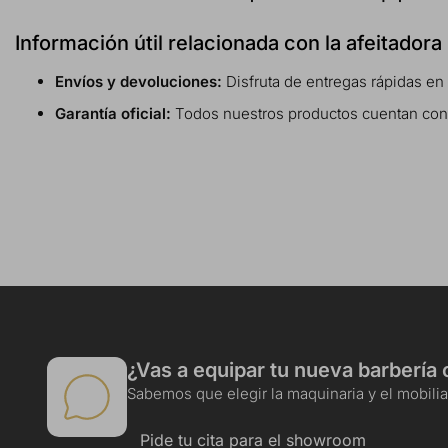
Información útil relacionada con la afeitador
Envíos y devoluciones:
Disfruta de entregas rápidas en
Garantía oficial:
Todos nuestros productos cuentan con gar
¿Vas a equipar tu nueva barbería 
Sabemos que elegir la maquinaria y el mobiliar
Pide tu cita para el showroom