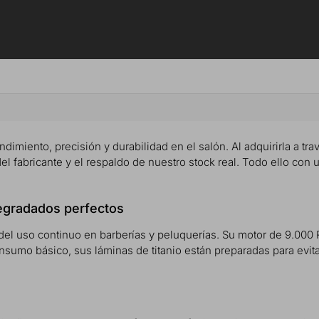
ndimiento, precisión y durabilidad en el salón. Al adquirirla a trav
del fabricante y el respaldo de nuestro stock real. Todo ello con 
degradados perfectos
del uso continuo en barberías y peluquerías. Su motor de 9.000 R
onsumo básico, sus láminas de titanio están preparadas para evita