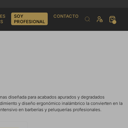
ES
SOY
CONTACTO
S
PROFESIONAL
minas diseñada para acabados apurados y degradados
ndimiento y diseño ergonómico inalámbrico la convierten en la
intensivo en barberías y peluquerías profesionales.