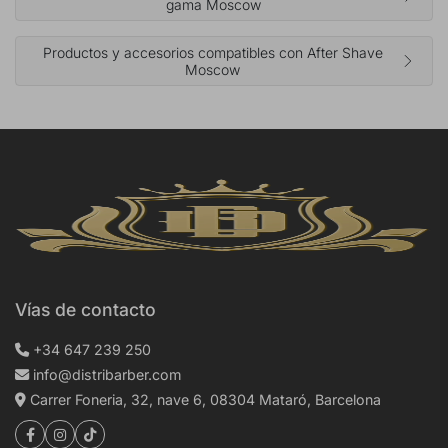
gama Moscow
Productos y accesorios compatibles con After Shave
Moscow
Vías de contacto
+34 647 239 250
info@distribarber.com
Carrer Foneria, 32, nave 6, 08304 Mataró, Barcelona