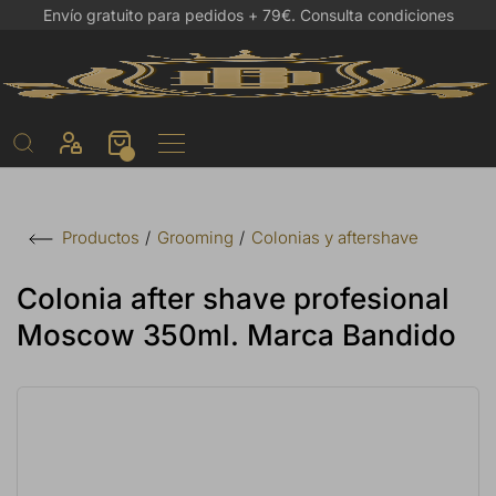
Envío gratuito para pedidos + 79€.
Consulta condiciones
Grooming
Colonias y aftershave
Productos
Colonia after shave profesional
Moscow 350ml. Marca Bandido