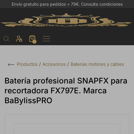
Envío gratuito para pedidos + 79€.
Consulta condiciones
Accesorios
Baterías motores y cables
Productos
Batería profesional SNAPFX para
recortadora FX797E. Marca
BaBylissPRO