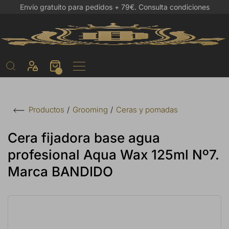
Envío gratuito para pedidos + 79€.
Consulta condiciones
Grooming
Ceras y pomadas
Productos
Cera fijadora base agua
profesional Aqua Wax 125ml Nº7.
Marca BANDIDO