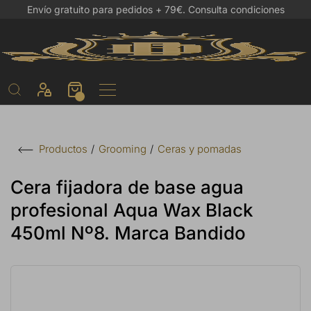
Envío gratuito para pedidos + 79€.
Consulta condiciones
Grooming
Ceras y pomadas
Productos
Cera fijadora de base agua
profesional Aqua Wax Black
450ml Nº8. Marca Bandido