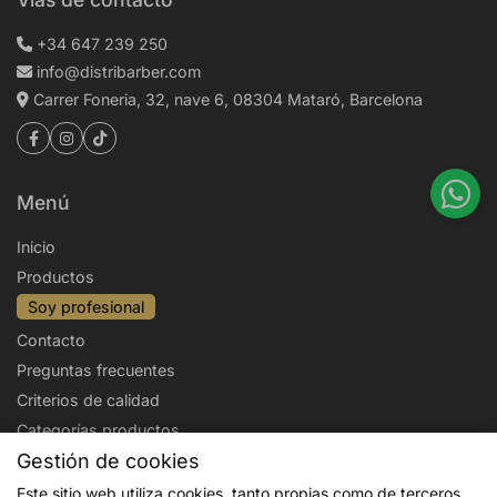
+34 647 239 250
info@distribarber.com
Carrer Foneria, 32, nave 6, 08304 Mataró, Barcelona
Menú
Inicio
Productos
Soy profesional
Contacto
Preguntas frecuentes
Criterios de calidad
Categorías productos
Gestión de cookies
Aviso legal
Política de privacidad
Este sitio web utiliza cookies, tanto propias como de terceros,