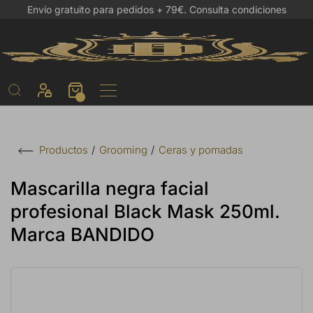
Envío gratuito para pedidos + 79€.
Consulta condiciones
Grooming
Ceras y pomadas
Productos
Mascarilla negra facial
profesional Black Mask 250ml.
Marca BANDIDO