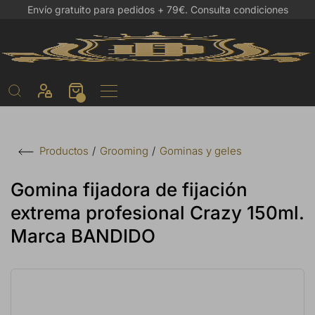
Envío gratuito para pedidos + 79€.
Consulta condiciones
Grooming
Gominas y geles
Productos
Gomina fijadora de fijación
extrema profesional Crazy 150ml.
Marca BANDIDO