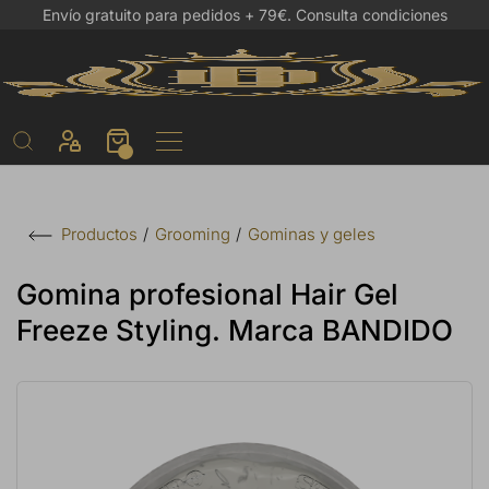
Envío gratuito para pedidos + 79€.
Consulta condiciones
Grooming
Gominas y geles
Productos
Gomina profesional Hair Gel
Freeze Styling. Marca BANDIDO