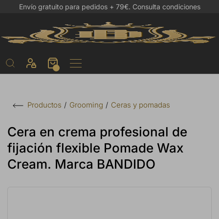
Envío gratuito para pedidos + 79€.
Consulta condiciones
Grooming
Ceras y pomadas
Productos
Cera en crema profesional de
fijación flexible Pomade Wax
Cream. Marca BANDIDO