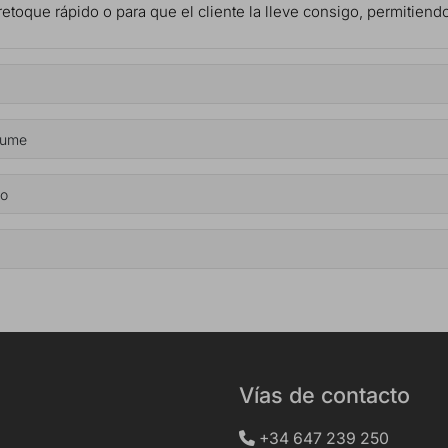
retoque rápido o para que el cliente la lleve consigo, permitiendo
lume
do
Vías de contacto
+34 647 239 250