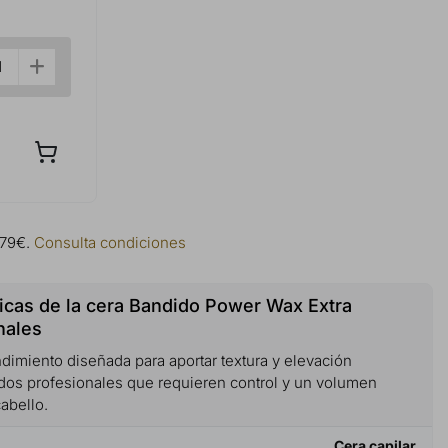
 79€.
Consulta condiciones
icas de la cera Bandido Power Wax Extra
nales
dimiento diseñada para aportar textura y elevación
ados profesionales que requieren control y un volumen
abello.
Cera capilar