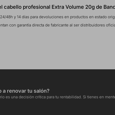
 el cabello profesional Extra Volume 20g de Ban
 24/48h y 14 días para devoluciones en productos en estado orig
n con garantía directa de fabricante al ser distribuidores ofici
o a renovar tu salón?
io es una decisión crítica para tu rentabilidad. Si tienes en me