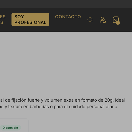
ES
SOY
CONTACTO
S
PROFESIONAL
al de fijación fuerte y volumen extra en formato de 20g. Ideal
 y textura en barberías o para el cuidado personal diario.
Disponible