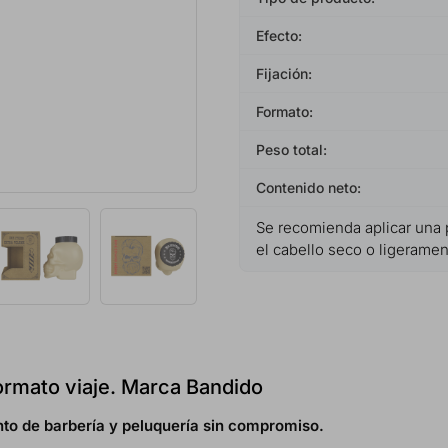
Efecto:
Fijación:
Formato:
Peso total:
Contenido neto:
Se recomienda aplicar una p
el cabello seco o ligerame
rmato viaje. Marca Bandido
to de barbería y peluquería sin compromiso.