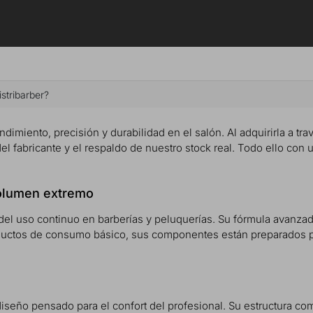
stribarber?
ndimiento, precisión y durabilidad en el salón. Al adquirirla a tra
del fabricante y el respaldo de nuestro stock real. Todo ello con 
volumen extremo
del uso continuo en barberías y peluquerías. Su fórmula avanzada 
roductos de consumo básico, sus componentes están preparados pa
 diseño pensado para el confort del profesional. Su estructura co