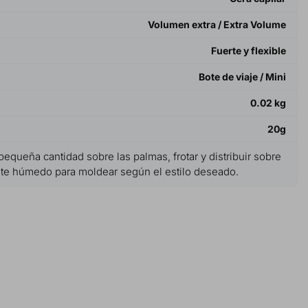
Volumen extra / Extra Volume
Fuerte y flexible
Bote de viaje / Mini
0.02 kg
20g
equeña cantidad sobre las palmas, frotar y distribuir sobre
nte húmedo para moldear según el estilo deseado.