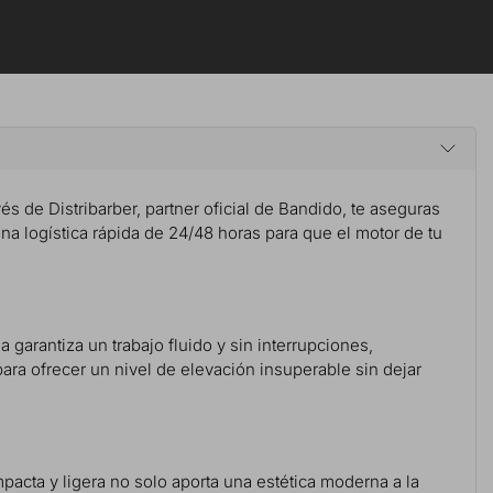
vés de Distribarber, partner oficial de Bandido, te aseguras
una logística rápida de 24/48 horas para que el motor de tu
garantiza un trabajo fluido y sin interrupciones,
ra ofrecer un nivel de elevación insuperable sin dejar
mpacta y ligera no solo aporta una estética moderna a la