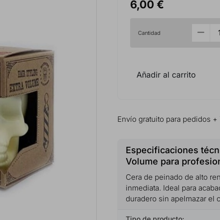
6,00 €
Cantidad
Añadir al carrito
Envío gratuito para pedidos +
Especificaciones técn
Volume para profesio
Cera de peinado de alto ren
inmediata. Ideal para acab
duradero sin apelmazar el c
Tipo de producto: