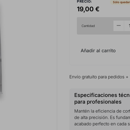
PRECIO:
Sólo quedan
19,00 €
Cantidad
Añadir al carrito
Envío gratuito para pedidos +
Especificaciones téc
para profesionales
Mantén la eficiencia de cor
de alta precisión. Es fundam
acabado perfecto en cada s