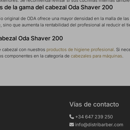
teriores. Se recomienda revisar si sus cuchillas internas tambi
s de la gama del cabezal Oda Shaver 200
io original de ODA ofrece una mayor densidad en la malla de las
sino que aumenta la rentabilidad del profesional al reducir el ti
cabezal Oda Shaver 200
e cabezal con nuestros
productos de higiene profesional
. Si nec
tros componentes en la categoría de
cabezales para máquinas
.
Vías de contacto
+34 647 239 250
info@distribarber.com