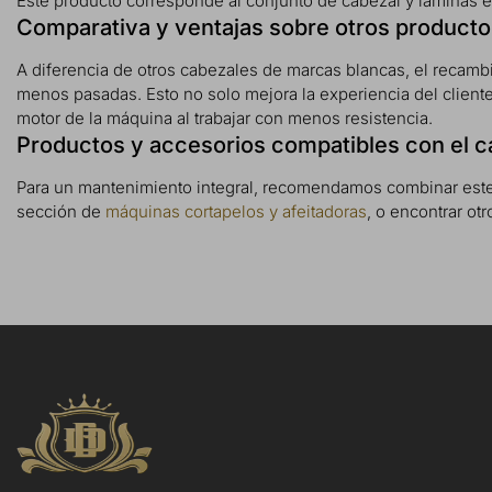
Este producto corresponde al conjunto de cabezal y láminas ex
Comparativa y ventajas sobre otros producto
A diferencia de otros cabezales de marcas blancas, el recamb
menos pasadas. Esto no solo mejora la experiencia del cliente, 
motor de la máquina al trabajar con menos resistencia.
Productos y accesorios compatibles con el 
Para un mantenimiento integral, recomendamos combinar est
sección de
máquinas cortapelos y afeitadoras
, o encontrar o