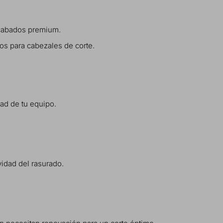
 acabados premium.
os para cabezales de corte.
dad de tu equipo.
idad del rasurado.