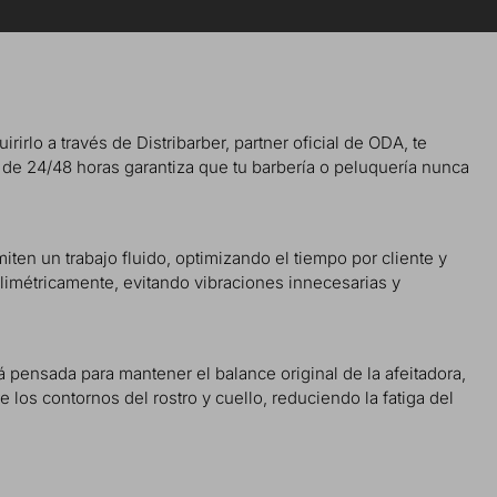
rirlo a través de Distribarber, partner oficial de ODA, te
da de 24/48 horas garantiza que tu barbería o peluquería nunca
iten un trabajo fluido, optimizando el tiempo por cliente y
limétricamente, evitando vibraciones innecesarias y
tá pensada para mantener el balance original de la afeitadora,
los contornos del rostro y cuello, reduciendo la fatiga del