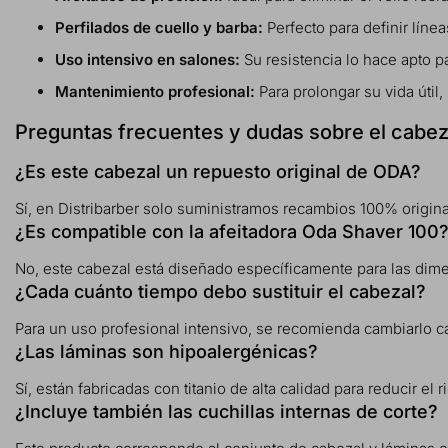
Perfilados de cuello y barba:
Perfecto para definir líne
Uso intensivo en salones:
Su resistencia lo hace apto p
Mantenimiento profesional:
Para prolongar su vida útil,
Preguntas frecuentes y dudas sobre el cabe
¿Es este cabezal un repuesto original de ODA?
Sí, en Distribarber solo suministramos recambios 100% origina
¿Es compatible con la afeitadora Oda Shaver 100
No, este cabezal está diseñado específicamente para las dim
¿Cada cuánto tiempo debo sustituir el cabezal?
Para un uso profesional intensivo, se recomienda cambiarlo c
¿Las láminas son hipoalergénicas?
Sí, están fabricadas con titanio de alta calidad para reducir el r
¿Incluye también las cuchillas internas de corte?