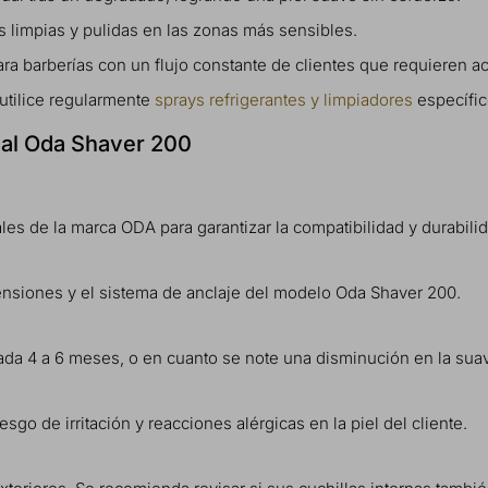
as limpias y pulidas en las zonas más sensibles.
ara barberías con un flujo constante de clientes que requieren
 utilice regularmente
sprays refrigerantes y limpiadores
específic
zal Oda Shaver 200
les de la marca ODA para garantizar la compatibilidad y durabili
?
ensiones y el sistema de anclaje del modelo Oda Shaver 200.
ada 4 a 6 meses, o en cuanto se note una disminución en la suav
iesgo de irritación y reacciones alérgicas en la piel del cliente.