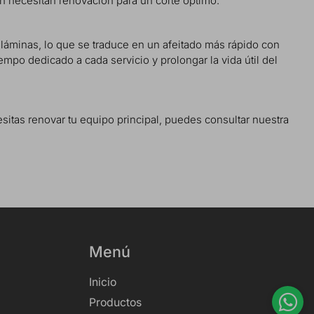
én necesitan renovación para un corte óptimo.
 láminas, lo que se traduce en un afeitado más rápido con
empo dedicado a cada servicio y prolongar la vida útil del
esitas renovar tu equipo principal, puedes consultar nuestra
Menú
Inicio
Productos