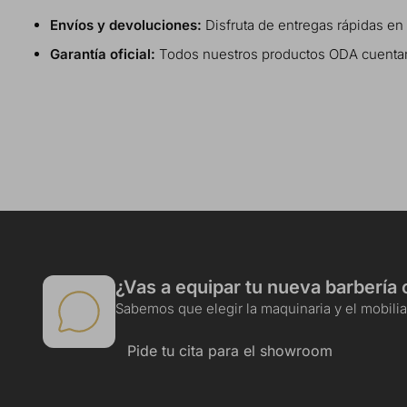
Envíos y devoluciones:
Disfruta de entregas rápidas en
Garantía oficial:
Todos nuestros productos ODA cuentan co
¿Vas a equipar tu nueva barbería 
Sabemos que elegir la maquinaria y el mobiliar
Pide tu cita para el showroom