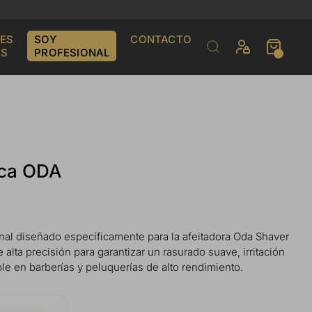
ES
SOY
CONTACTO
S
PROFESIONAL
rca ODA
nal diseñado específicamente para la afeitadora Oda Shaver
alta precisión para garantizar un rasurado suave, irritación
e en barberías y peluquerías de alto rendimiento.