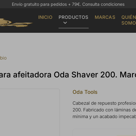
Envío gratuito para pedidos + 79€.
Consulta condiciones
INICIO
PRODUCTOS
MARCAS
QUIÉN
SOMO
bio
para afeitadora Oda Shaver 200. Ma
Oda Tools
Cabezal de repuesto profesio
200. Fabricado con láminas de 
mínima y un acabado impecabl