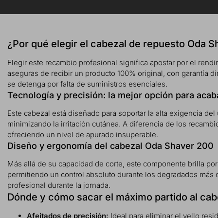
¿Por qué elegir el cabezal de repuesto Oda 
Elegir este recambio profesional significa apostar por el rendim
aseguras de recibir un producto 100% original, con garantía di
se detenga por falta de suministros esenciales.
Tecnología y precisión: la mejor opción para acab
Este cabezal está diseñado para soportar la alta exigencia del 
minimizando la irritación cutánea. A diferencia de los recamb
ofreciendo un nivel de apurado insuperable.
Diseño y ergonomía del cabezal Oda Shaver 200
Más allá de su capacidad de corte, este componente brilla por s
permitiendo un control absoluto durante los degradados más com
profesional durante la jornada.
Dónde y cómo sacar el máximo partido al ca
Afeitados de precisión:
Ideal para eliminar el vello res