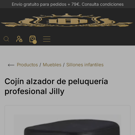
Envío gratuito para pedidos + 79€.
Consulta condiciones
Muebles
Sillones infantiles
Productos
Cojín alzador de peluquería
profesional Jilly