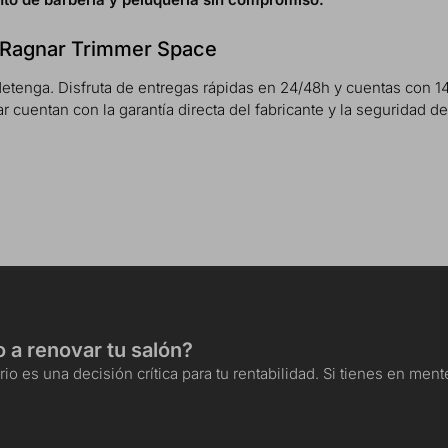
as Ragnar Trimmer Space
tenga. Disfruta de entregas rápidas en 24/48h y cuentas con 14
ar cuentan con la garantía directa del fabricante y la seguridad 
o a renovar tu salón?
io es una decisión crítica para tu rentabilidad. Si tienes en me