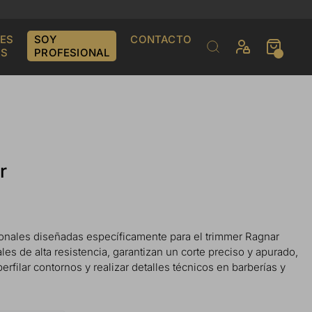
ES
SOY
CONTACTO
S
PROFESIONAL
r
ionales diseñadas específicamente para el trimmer Ragnar
es de alta resistencia, garantizan un corte preciso y apurado,
erfilar contornos y realizar detalles técnicos en barberías y