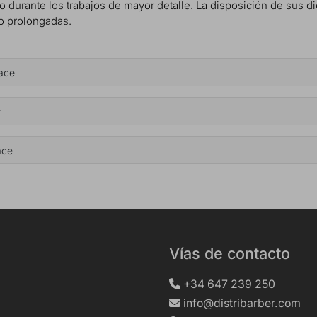
to durante los trabajos de mayor detalle. La disposición de sus 
jo prolongadas.
pace
r
ace
Vías de contacto
+34 647 239 250
info@distribarber.com