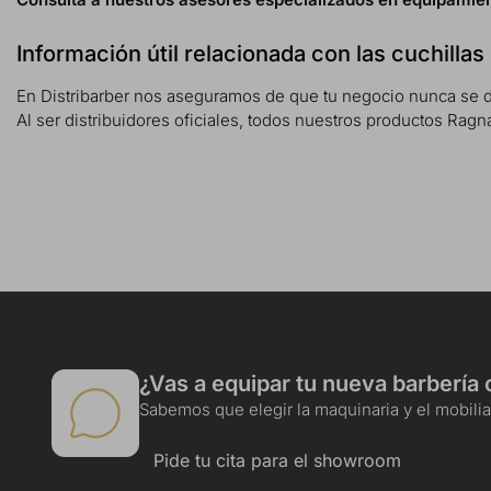
Información útil relacionada con las cuchill
En Distribarber nos aseguramos de que tu negocio nunca se de
Al ser distribuidores oficiales, todos nuestros productos Ragn
¿Vas a equipar tu nueva barbería 
Sabemos que elegir la maquinaria y el mobiliar
Pide tu cita para el showroom