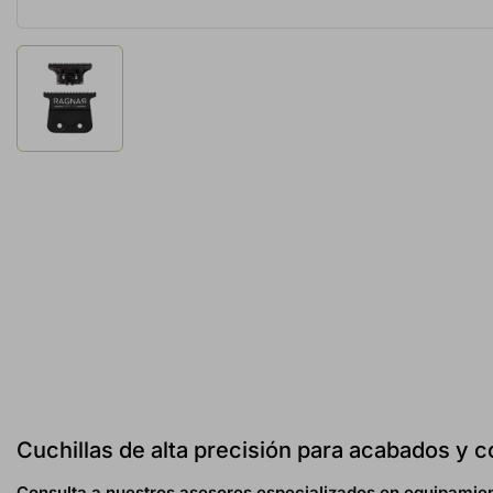
Cuchillas de alta precisión para acabados y
Consulta a nuestros asesores especializados en equipamien