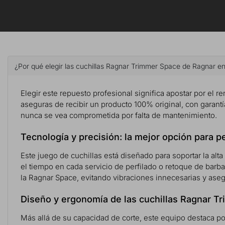
¿Por qué elegir las cuchillas Ragnar Trimmer Space de Ragnar en
Elegir este repuesto profesional significa apostar por el ren
aseguras de recibir un producto 100% original, con garantía
nunca se vea comprometida por falta de mantenimiento.
Tecnología y precisión: la mejor opción para p
Este juego de cuchillas está diseñado para soportar la alta
el tiempo en cada servicio de perfilado o retoque de barb
la Ragnar Space, evitando vibraciones innecesarias y ase
Diseño y ergonomía de las cuchillas Ragnar T
Más allá de su capacidad de corte, este equipo destaca p