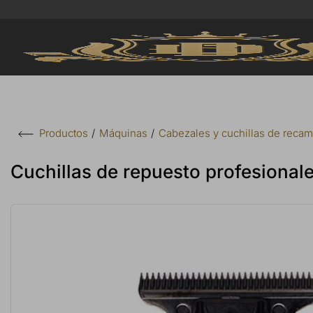
Máquinas
Cabezales y cuchillas de recam
Productos
Cuchillas de repuesto profesional