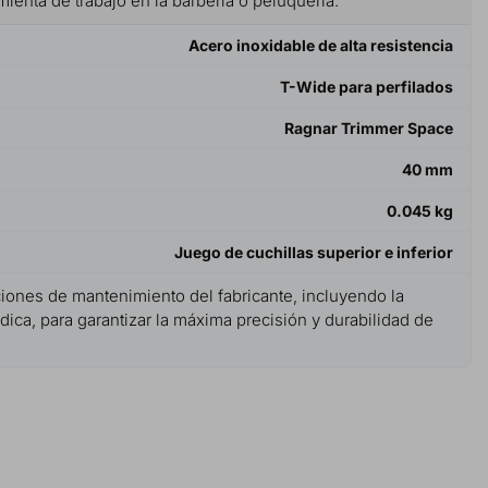
ienta de trabajo en la barbería o peluquería.
Acero inoxidable de alta resistencia
T-Wide para perfilados
Ragnar Trimmer Space
40 mm
0.045 kg
Juego de cuchillas superior e inferior
ciones de mantenimiento del fabricante, incluyendo la
ódica, para garantizar la máxima precisión y durabilidad de