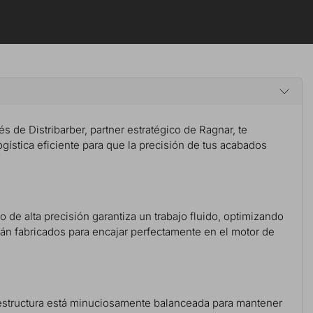
vés de Distribarber, partner estratégico de Ragnar, te
ogística eficiente para que la precisión de tus acabados
o de alta precisión garantiza un trabajo fluido, optimizando
tán fabricados para encajar perfectamente en el motor de
u estructura está minuciosamente balanceada para mantener