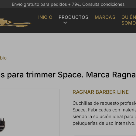
Envío gratuito para pedidos + 79€.
Consulta condiciones
INICIO
PRODUCTOS
MARCAS
QUIÉN
SOMO
bio
es para trimmer Space. Marca Ragna
RAGNAR BARBER LINE
Cuchillas de repuesto profes
Space. Fabricadas con material
siendo la solución ideal para p
peluquerías de uso intensivo.