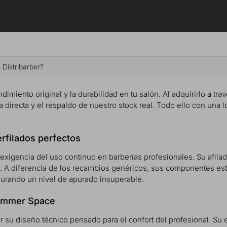
 Distribarber?
dimiento original y la durabilidad en tu salón. Al adquirirlo a tra
 directa y el respaldo de nuestro stock real. Todo ello con una l
erfilados perfectos
 exigencia del uso continuo en barberías profesionales. Su afilad
a. A diferencia de los recambios genéricos, sus componentes es
gurando un nivel de apurado insuperable.
rimmer Space
or su diseño técnico pensado para el confort del profesional. S