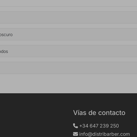
 oscuro
todos
Vías de contacto
+34 647 239 250
info@distribarber.com