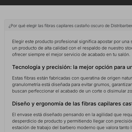
¿Por qué elegir las fibras capilares castaño oscuro de Distribarbe
Elegir este producto profesional significa apostar por una so
un producto de alta calidad con el respaldo de nuestro st
ofrecer siempre el mejor servicio de acabado en tu salón.
Tecnología y precisión: la mejor opción para u
Estas fibras están fabricadas con queratina de origen natu
granulometría está diseñada para evitar grumos, garantiza
buscan perfeccionar el acabado de un corte o disimular zon
Diseño y ergonomía de las fibras capilares ca
El envase está diseñado pensando en la agilidad que requie
desperdicio de producto y permitiendo llegar con precisión
estación de trabajo del barbero moderno que valora tanto l