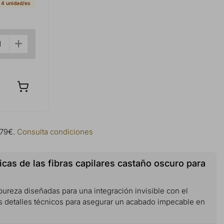
 4 unidad/es
 79€.
Consulta condiciones
icas de las fibras capilares castaño oscuro para
 pureza diseñadas para una integración invisible con el
os detalles técnicos para asegurar un acabado impecable en