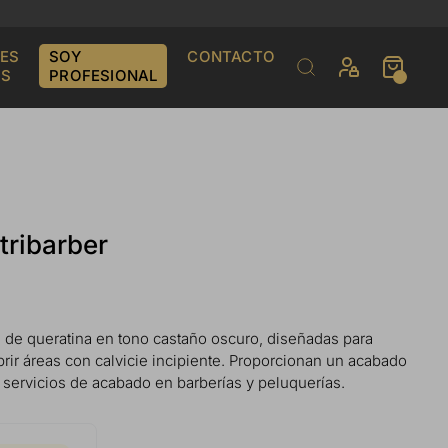
ES
SOY
CONTACTO
S
PROFESIONAL
tribarber
s de queratina en tono castaño oscuro, diseñadas para
ubrir áreas con calvicie incipiente. Proporcionan un acabado
ra servicios de acabado en barberías y peluquerías.