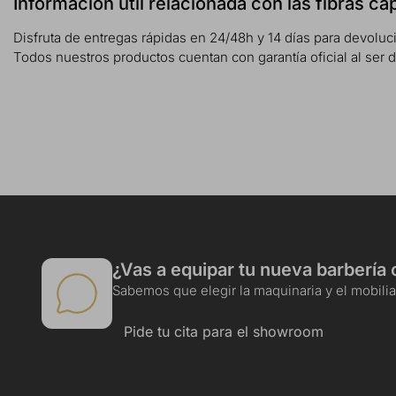
Información útil relacionada con las fibras c
Disfruta de entregas rápidas en 24/48h y 14 días para devoluc
Todos nuestros productos cuentan con garantía oficial al ser d
¿Vas a equipar tu nueva barbería 
Sabemos que elegir la maquinaria y el mobiliar
Pide tu cita para el showroom