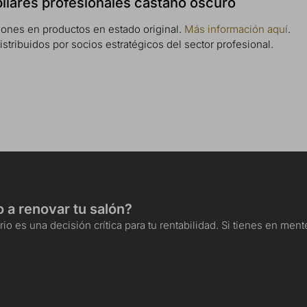
apilares profesionales castaño oscuro
iones en productos en estado original.
Más información aquí
.
istribuidos por socios estratégicos del sector profesional.
o a renovar tu salón?
io es una decisión crítica para tu rentabilidad. Si tienes en me