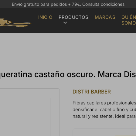
Envío gratuito para pedidos + 79€.
Consulta condiciones
INICIO
PRODUCTOS
MARCAS
QUIÉN
SOMO
queratina castaño oscuro. Marca Dis
DISTRI BARBER
Fibras capilares profesionale
densificar el cabello fino y c
natural y resistente, ideal pa