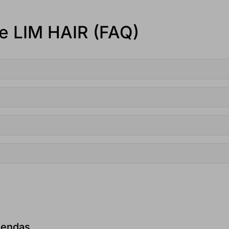
re LIM HAIR (FAQ)
iendas