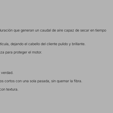
duración que generan un caudal de aire capaz de secar en tiempo
ula, dejando el cabello del cliente pulido y brillante.
eza para proteger el motor.
e verdad.
os cortos con una sola pasada, sin quemar la fibra.
con textura.