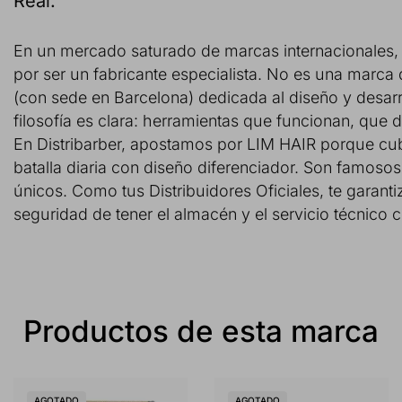
Real.
En un mercado saturado de marcas internacionales, 
por ser un fabricante especialista. No es una marc
(con sede en Barcelona) dedicada al diseño y desarr
filosofía es clara: herramientas que funcionan, que
En Distribarber, apostamos por LIM HAIR porque cubr
batalla diaria con diseño diferenciador. Son famo
únicos. Como tus Distribuidores Oficiales, te garant
seguridad de tener el almacén y el servicio técnico 
Productos de esta marca
AGOTADO
AGOTADO