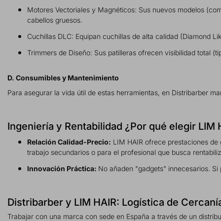
Motores Vectoriales y Magnéticos: Sus nuevos modelos (como
cabellos gruesos.
Cuchillas DLC: Equipan cuchillas de alta calidad (Diamond L
Trimmers de Diseño: Sus patilleras ofrecen visibilidad total (
D. Consumibles y Mantenimiento
Para asegurar la vida útil de estas herramientas, en Distribarber m
Ingeniería y Rentabilidad ¿Por qué elegir LI
Relación Calidad-Precio:
LIM HAIR ofrece prestaciones de g
trabajo secundarios o para el profesional que busca rentabili
Innovación Práctica:
No añaden "gadgets" innecesarios. Si 
Distribarber y LIM HAIR: Logística de Cercan
Trabajar con una marca con sede en España a través de un distribui