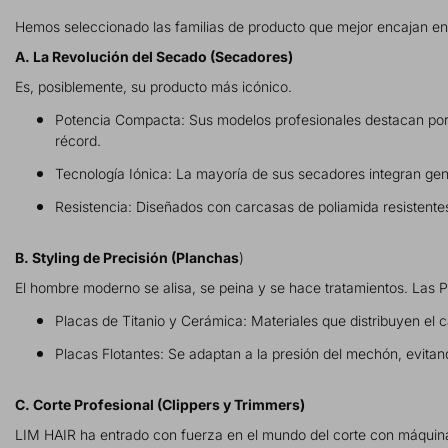
Hemos seleccionado las familias de producto que mejor encajan en l
A. La Revolución del Secado (Secadores)
Es, posiblemente, su producto más icónico.
Potencia Compacta: Sus modelos profesionales destacan por 
récord.
Tecnología Iónica: La mayoría de sus secadores integran genera
Resistencia: Diseñados con carcasas de poliamida resistentes 
B. Styling de Precisión (Planchas
)
El hombre moderno se alisa, se peina y se hace tratamientos. Las 
Placas de Titanio y Cerámica: Materiales que distribuyen el 
Placas Flotantes: Se adaptan a la presión del mechón, evitand
C. Corte Profesional (Clippers y Trimmers)
LIM HAIR ha entrado con fuerza en el mundo del corte con máquin