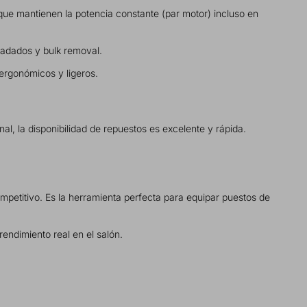
ue mantienen la potencia constante (par motor) incluso en
gradados y bulk removal.
s ergonómicos y ligeros.
al, la disponibilidad de repuestos es excelente y rápida.
petitivo. Es la herramienta perfecta para equipar puestos de
endimiento real en el salón.