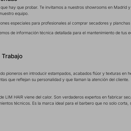
ue hay que probar. Te invitamos a nuestros showrooms en Madrid y Mat
 nuestro equipo.
ciones especiales para profesionales al comprar secadores y planchas
emos de información técnica detallada para el mantenimiento de tus 
l Trabajo
ido pioneros en introducir estampados, acabados flúor y texturas en h
ntas que reflejan su personalidad y que llaman la atención del cliente.
 de LIM HAIR viene del calor. Son verdaderos expertos en fabricar 
entos técnicos. Es la marca ideal para el barbero que no solo corta, s