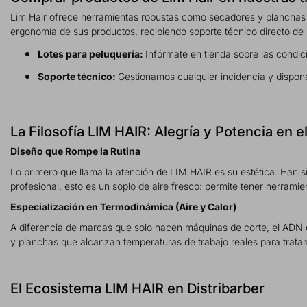
Lim Hair ofrece herramientas robustas como secadores y planchas q
ergonomía de sus productos, recibiendo soporte técnico directo de
Lotes para peluquería:
Infórmate en tienda sobre las condi
Soporte técnico:
Gestionamos cualquier incidencia y dispon
La Filosofía LIM HAIR: Alegría y Potencia en e
Diseño que Rompe la Rutina
Lo primero que llama la atención de LIM HAIR es su estética. Han s
profesional, esto es un soplo de aire fresco: permite tener herramie
Especialización en Termodinámica (Aire y Calor)
A diferencia de marcas que solo hacen máquinas de corte, el ADN
y planchas que alcanzan temperaturas de trabajo reales para tratami
El Ecosistema LIM HAIR en Distribarber