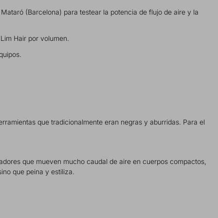
aró (Barcelona) para testear la potencia de flujo de aire y la
 Lim Hair por volumen.
equipos.
erramientas que tradicionalmente eran negras y aburridas. Para el
secadores que mueven mucho caudal de aire en cuerpos compactos,
ino que peina y estiliza.