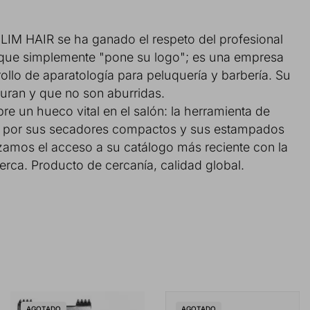
LIM HAIR se ha ganado el respeto del profesional
a que simplemente "pone su logo"; es una empresa
ollo de aparatología para peluquería y barbería. Su
 duran y que no son aburridas.
e un hueco vital en el salón: la herramienta de
sos por sus secadores compactos y sus estampados
izamos el acceso a su catálogo más reciente con la
cerca. Producto de cercanía, calidad global.
AGOTADO
AGOTADO