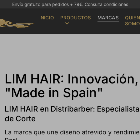
Envío gratuito para pedidos + 79€.
Consulta condiciones
INICIO
PRODUCTOS
MARCAS
QUIÉN
SOMO
LIM HAIR: Innovación,
"Made in Spain"
LIM HAIR en Distribarber: Especialis
de Corte
La marca que une diseño atrevido y rendimient