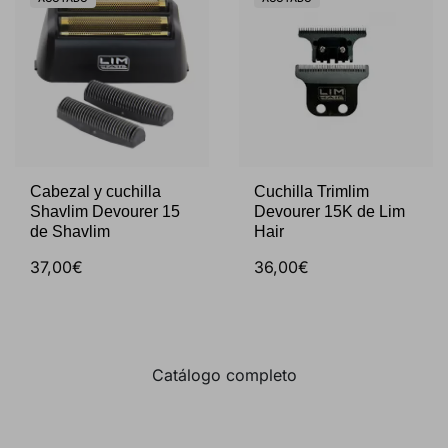
Cabezal y cuchilla
Cuchilla Trimlim
Shavlim Devourer 15
Devourer 15K de Lim
de Shavlim
Hair
37,00€
36,00€
Catálogo completo