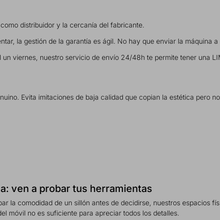
 como distribuidor y la cercanía del fabricante.
ntar, la gestión de la garantía es ágil. No hay que enviar la máquina 
l un viernes, nuestro servicio de envío 24/48h te permite tener una LI
enuino. Evita imitaciones de baja calidad que copian la estética pero n
: ven a probar tus herramientas
ar la comodidad de un sillón antes de decidirse, nuestros espacios fís
el móvil no es suficiente para apreciar todos los detalles.