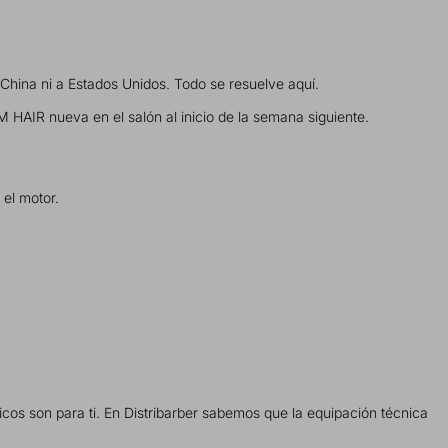
a China ni a Estados Unidos. Todo se resuelve aquí.
M HAIR nueva en el salón al inicio de la semana siguiente.
o el motor.
icos son para ti. En Distribarber sabemos que la equipación técnica