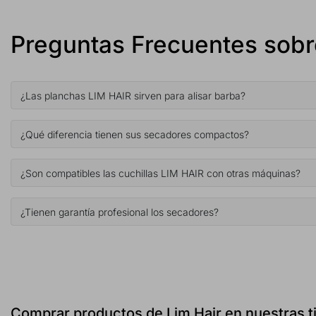
Preguntas Frecuentes sob
¿Las planchas LIM HAIR sirven para alisar barba?
¿Qué diferencia tienen sus secadores compactos?
¿Son compatibles las cuchillas LIM HAIR con otras máquinas?
¿Tienen garantía profesional los secadores?
Comprar productos de Lim Hair en nuestras t