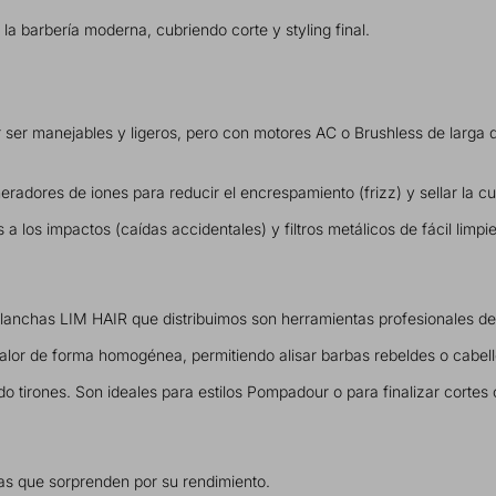
a barbería moderna, cubriendo corte y styling final.
ser manejables y ligeros, pero con motores AC o Brushless de larga 
dores de iones para reducir el encrespamiento (frizz) y sellar la cutíc
a los impactos (caídas accidentales) y filtros metálicos de fácil limpi
Planchas LIM HAIR que distribuimos son herramientas profesionales d
calor de forma homogénea, permitiendo alisar barbas rebeldes o cabell
o tirones. Son ideales para estilos Pompadour o para finalizar cortes 
as que sorprenden por su rendimiento.