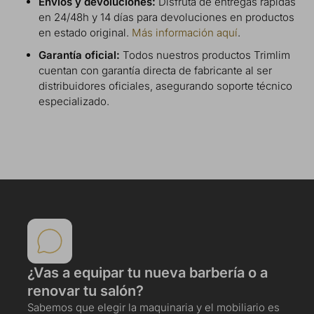
Envíos y devoluciones:
Disfruta de entregas rápidas
en 24/48h y 14 días para devoluciones en productos
en estado original.
Más información aquí
.
Garantía oficial:
Todos nuestros productos Trimlim
cuentan con garantía directa de fabricante al ser
distribuidores oficiales, asegurando soporte técnico
especializado.
¿Vas a equipar tu nueva barbería o a
renovar tu salón?
Sabemos que elegir la maquinaria y el mobiliario es