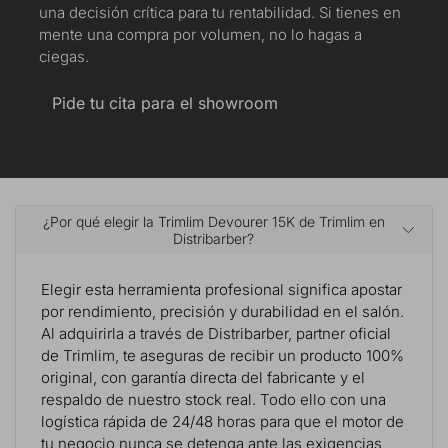
una decisión crítica para tu rentabilidad. Si tienes en
mente una compra por volumen, no lo hagas a
ciegas.
Pide tu cita para el showroom
¿Por qué elegir la Trimlim Devourer 15K de Trimlim en
Distribarber?
Elegir esta herramienta profesional significa apostar
por rendimiento, precisión y durabilidad en el salón.
Al adquirirla a través de Distribarber, partner oficial
de Trimlim, te aseguras de recibir un producto 100%
original, con garantía directa del fabricante y el
respaldo de nuestro stock real. Todo ello con una
logística rápida de 24/48 horas para que el motor de
tu negocio nunca se detenga ante las exigencias