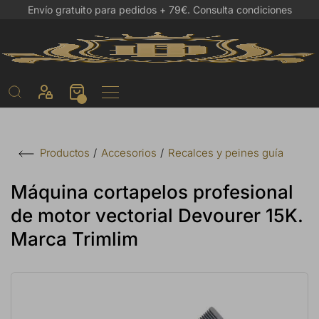
Envío gratuito para pedidos + 79€.
Consulta condiciones
Accesorios
Recalces y peines guía
Productos
Máquina cortapelos profesional
de motor vectorial Devourer 15K.
Marca Trimlim