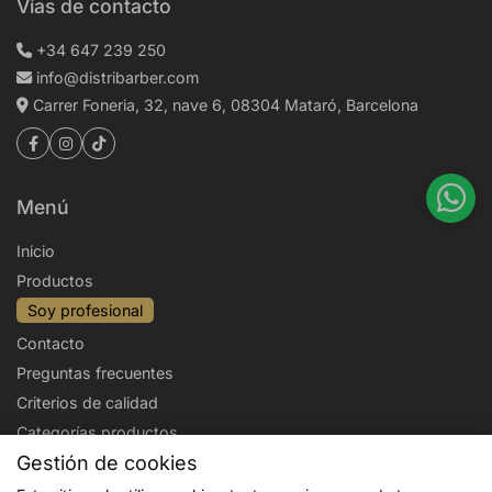
Vías de contacto
+34 647 239 250
info@distribarber.com
Carrer Foneria, 32, nave 6, 08304 Mataró, Barcelona
Menú
Inicio
Productos
Soy profesional
Contacto
Preguntas frecuentes
Criterios de calidad
Categorías productos
Gestión de cookies
Aviso legal
Política de privacidad