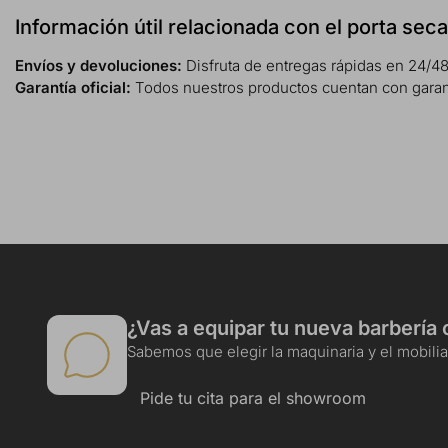
Información útil relacionada con el porta sec
Envíos y devoluciones:
Disfruta de entregas rápidas en 24/48
Garantía oficial:
Todos nuestros productos cuentan con garantía
¿Vas a equipar tu nueva barbería 
Sabemos que elegir la maquinaria y el mobiliar
Pide tu cita para el showroom