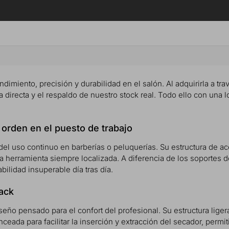
dimiento, precisión y durabilidad en el salón. Al adquirirla a trav
 directa y el respaldo de nuestro stock real. Todo ello con una l
 orden en el puesto de trabajo
del uso continuo en barberías o peluquerías. Su estructura de ace
r la herramienta siempre localizada. A diferencia de los soport
abilidad insuperable día tras día.
ack
diseño pensado para el confort del profesional. Su estructura lige
ceada para facilitar la inserción y extracción del secador, perm