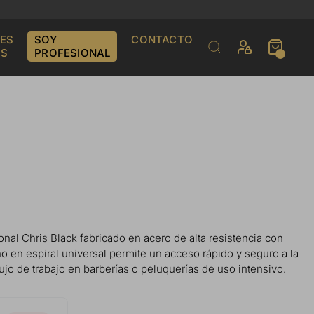
ES
SOY
CONTACTO
S
PROFESIONAL
nal Chris Black fabricado en acero de alta resistencia con
 en espiral universal permite un acceso rápido y seguro a la
ujo de trabajo en barberías o peluquerías de uso intensivo.