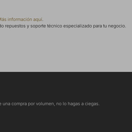
ás información aquí
.
do repuestos y soporte técnico especializado para tu negocio.
nte una compra por volumen, no lo hagas a ciegas.