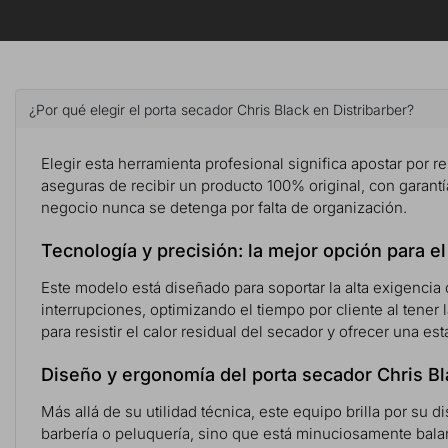
¿Por qué elegir el porta secador Chris Black en Distribarber?
Elegir esta herramienta profesional significa apostar por ren
aseguras de recibir un producto 100% original, con garantía
negocio nunca se detenga por falta de organización.
Tecnología y precisión: la mejor opción para el
Este modelo está diseñado para soportar la alta exigencia 
interrupciones, optimizando el tiempo por cliente al tene
para resistir el calor residual del secador y ofrecer una est
Diseño y ergonomía del porta secador Chris Bl
Más allá de su utilidad técnica, este equipo brilla por su 
barbería o peluquería, sino que está minuciosamente balan