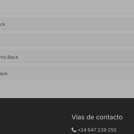
ack
hris Black
lack
Vías de contacto
+34 647 239 250