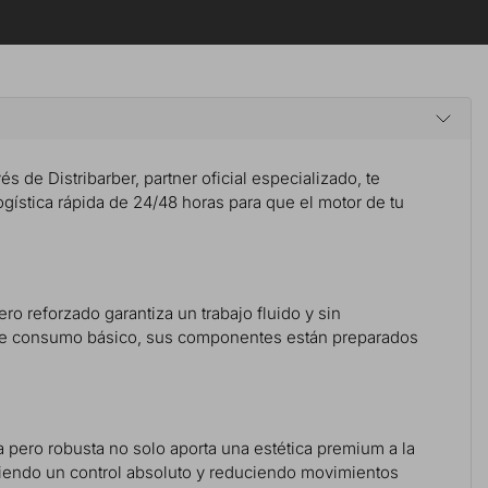
és de Distribarber, partner oficial especializado, te
ogística rápida de 24/48 horas para que el motor de tu
ro reforzado garantiza un trabajo fluido y sin
es de consumo básico, sus componentes están preparados
ra pero robusta no solo aporta una estética premium a la
itiendo un control absoluto y reduciendo movimientos