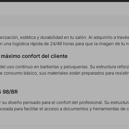
nización, estética y durabilidad en tu salón. Al adquirirlo a travé
con una logística rápida de 24/48 horas para que la imagen de tu
l máximo confort del cliente
del uso continuo en barberías y peluquerías. Su estructura refor
de consumo básico, sus materiales están preparados para resistir 
5 98/BR
or su diseño pensado para el confort del profesional. Su estructu
ceada para facilitar el acceso a documentos y herramientas de c