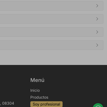
Menú
Inicio
Productos
6, 08304
Soy profesional