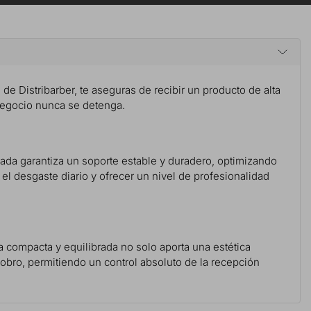
s de Distribarber, te aseguras de recibir un producto de alta
 negocio nunca se detenga.
zada garantiza un soporte estable y duradero, optimizando
el desgaste diario y ofrecer un nivel de profesionalidad
ra compacta y equilibrada no solo aporta una estética
obro, permitiendo un control absoluto de la recepción