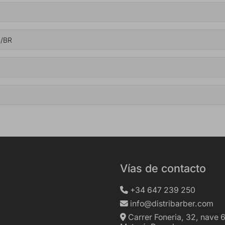
8/BR
Vías de contacto
+34 647 239 250
info@distribarber.com
Carrer Foneria, 32, nave 