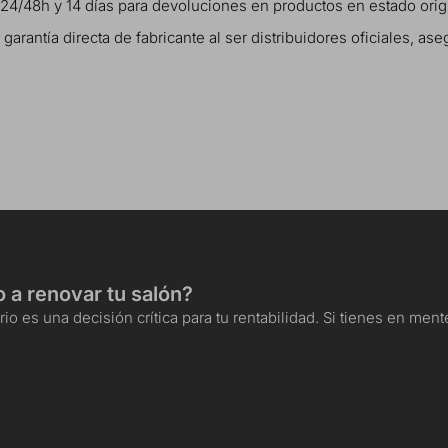
 24/48h y 14 días para devoluciones en productos en estado ori
rantía directa de fabricante al ser distribuidores oficiales, as
o a renovar tu salón?
io es una decisión crítica para tu rentabilidad. Si tienes en me