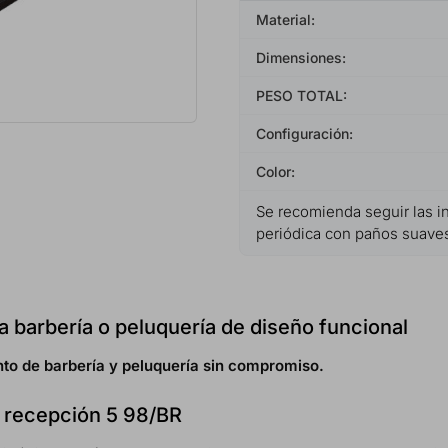
Material:
Dimensiones:
PESO TOTAL:
Configuración:
Color:
Se recomienda seguir las in
periódica con paños suaves
 barbería o peluquería de diseño funcional
to de barbería y peluquería sin compromiso.
e recepción 5 98/BR