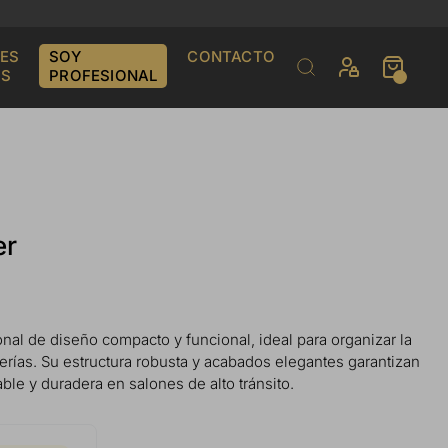
ES
SOY
CONTACTO
S
PROFESIONAL
er
al de diseño compacto y funcional, ideal para organizar la
erías. Su estructura robusta y acabados elegantes garantizan
le y duradera en salones de alto tránsito.