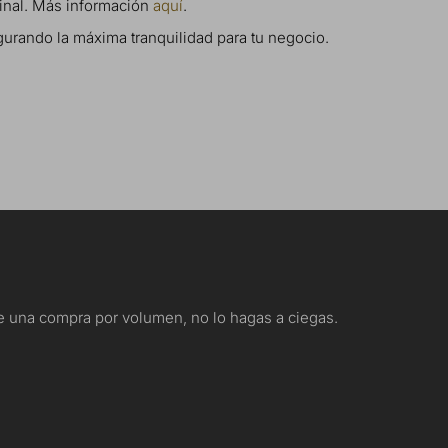
ginal. Más información
aquí
.
egurando la máxima tranquilidad para tu negocio.
nte una compra por volumen, no lo hagas a ciegas.