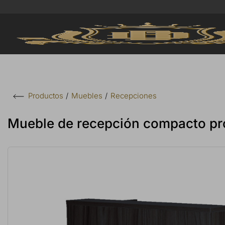
Muebles
Recepciones
Productos
Mueble de recepción compacto pro