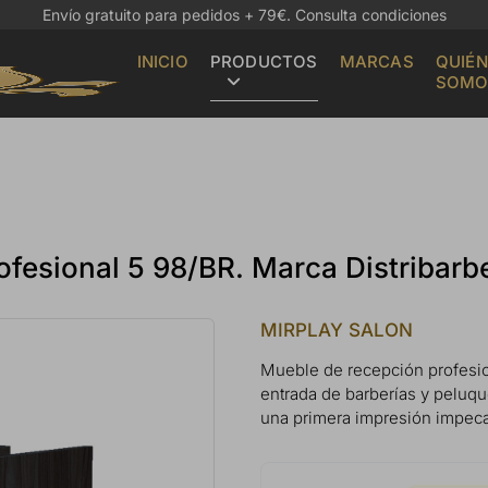
Envío gratuito para pedidos + 79€.
Consulta condiciones
INICIO
PRODUCTOS
MARCAS
QUIÉN
SOMO
fesional 5 98/BR. Marca Distribarb
MIRPLAY SALON
Mueble de recepción profesion
entrada de barberías y peluqu
una primera impresión impecab