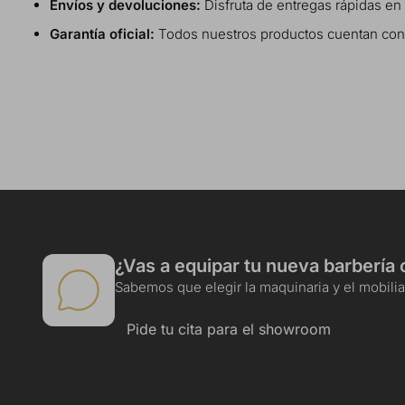
Envíos y devoluciones:
Disfruta de entregas rápidas en
Garantía oficial:
Todos nuestros productos cuentan con ga
¿Vas a equipar tu nueva barbería 
Sabemos que elegir la maquinaria y el mobiliar
Pide tu cita para el showroom