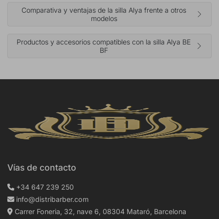
Comparativa y ventajas de la silla Alya frente a otros
modelos
Productos y accesorios compatibles con la silla Alya BE
BF
Vías de contacto
+34 647 239 250
info@distribarber.com
Carrer Foneria, 32, nave 6, 08304 Mataró, Barcelona