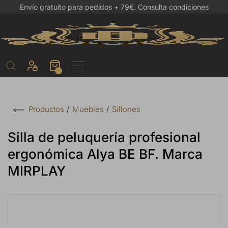
Envío gratuito para pedidos + 79€.
Consulta condiciones
Muebles
Sillones
Productos
Silla de peluquería profesional
ergonómica Alya BE BF. Marca
MIRPLAY