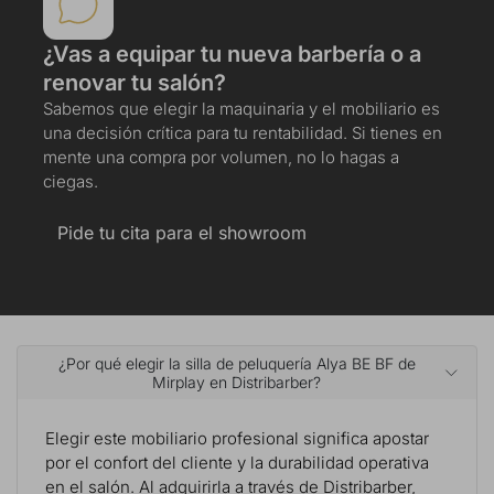
¿Vas a equipar tu nueva barbería o a
renovar tu salón?
Sabemos que elegir la maquinaria y el mobiliario es
una decisión crítica para tu rentabilidad. Si tienes en
mente una compra por volumen, no lo hagas a
ciegas.
Pide tu cita para el showroom
¿Por qué elegir la silla de peluquería Alya BE BF de
Mirplay en Distribarber?
Elegir este mobiliario profesional significa apostar
por el confort del cliente y la durabilidad operativa
en el salón. Al adquirirla a través de Distribarber,