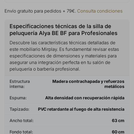
Envío gratuito para pedidos + 79€.
Consulta condiciones
Especificaciones técnicas de la silla de
peluquería Alya BE BF para Profesionales
Descubre las características técnicas detalladas de
este mobiliario Mirplay. Es fundamental revisar estas
especificaciones de dimensiones y materiales para
asegurar una integración perfecta en tu salón de
peluquería o barbería profesional.
Estructura
Madera contrachapada y refuerzos
interna:
metálicos
Espuma:
Alta densidad con recuperación rápida
Tapizado:
PVC retardante al fuego de alta resistencia
Ancho total:
63 cm
Fondo total:
60 cm