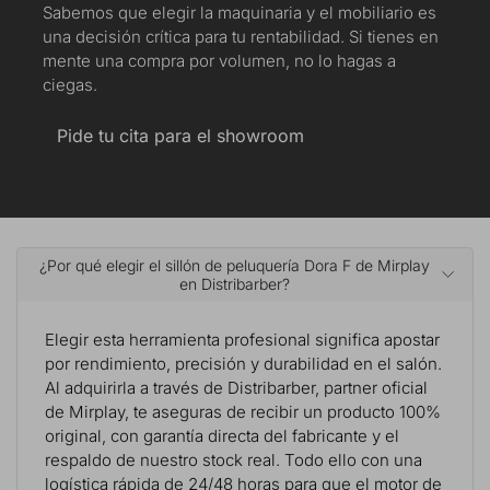
Sabemos que elegir la maquinaria y el mobiliario es
una decisión crítica para tu rentabilidad. Si tienes en
mente una compra por volumen, no lo hagas a
ciegas.
Pide tu cita para el showroom
¿Por qué elegir el sillón de peluquería Dora F de Mirplay
en Distribarber?
Elegir esta herramienta profesional significa apostar
por rendimiento, precisión y durabilidad en el salón.
Al adquirirla a través de Distribarber, partner oficial
de Mirplay, te aseguras de recibir un producto 100%
original, con garantía directa del fabricante y el
respaldo de nuestro stock real. Todo ello con una
logística rápida de 24/48 horas para que el motor de