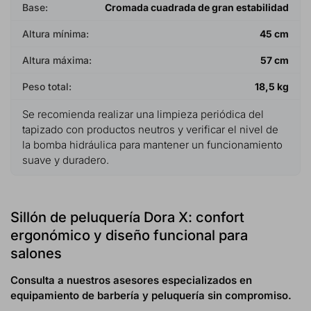
Base:
Cromada cuadrada de gran estabilidad
Altura mínima:
45 cm
Altura máxima:
57 cm
Peso total:
18,5 kg
Se recomienda realizar una limpieza periódica del
tapizado con productos neutros y verificar el nivel de
la bomba hidráulica para mantener un funcionamiento
suave y duradero.
Sillón de peluquería Dora X: confort
ergonómico y diseño funcional para
salones
Consulta a nuestros asesores especializados en
equipamiento de barbería y peluquería sin compromiso.