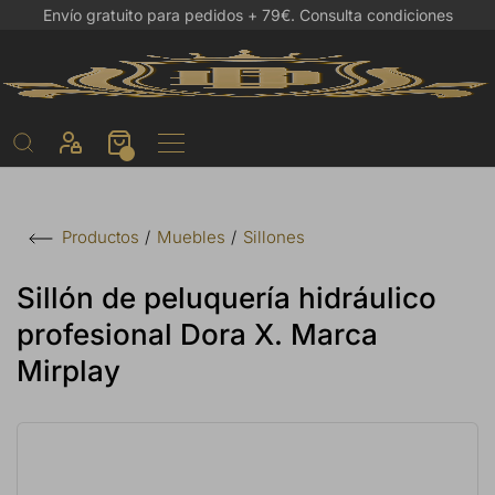
Envío gratuito para pedidos + 79€.
Consulta condiciones
Muebles
Sillones
Productos
Sillón de peluquería hidráulico
profesional Dora X. Marca
Mirplay