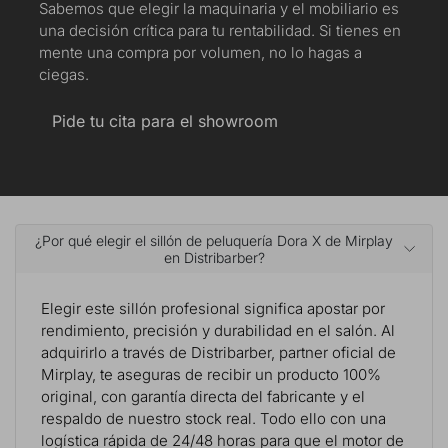
Sabemos que elegir la maquinaria y el mobiliario es
una decisión crítica para tu rentabilidad. Si tienes en
mente una compra por volumen, no lo hagas a
ciegas.
Pide tu cita para el showroom
¿Por qué elegir el sillón de peluquería Dora X de Mirplay
en Distribarber?
Elegir este sillón profesional significa apostar por
rendimiento, precisión y durabilidad en el salón. Al
adquirirlo a través de Distribarber, partner oficial de
Mirplay, te aseguras de recibir un producto 100%
original, con garantía directa del fabricante y el
respaldo de nuestro stock real. Todo ello con una
logística rápida de 24/48 horas para que el motor de