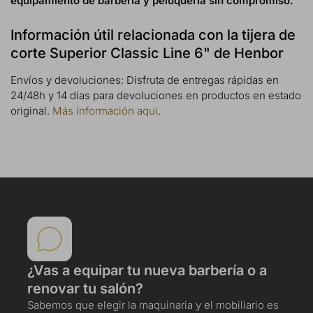
equipamiento de barbería y peluquería sin compromiso.
Información útil relacionada con la tijera de
corte Superior Classic Line 6" de Henbor
Envíos y devoluciones: Disfruta de entregas rápidas en
24/48h y 14 días para devoluciones en productos en estado
original.
Más información aquí
.
¿Vas a equipar tu nueva barbería o a
renovar tu salón?
Sabemos que elegir la maquinaria y el mobiliario es