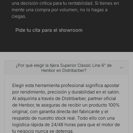
una decisión crítica para tu rentabilidad. Si tienes en
mente una compra por volumen, no lo hagas a
ciegas.
Pide tu cita para el showroom
¿Por qué elegir la tijera Superior Classic Line 6" de
Henbor en Distribarber?
Elegir esta herramienta profesional significa apostar
por rendimiento, precisión y durabilidad en el salón.
Al adquirirla a través de Distribarber, partner oficial
de Henbor, te aseguras de recibir un producto 100%
original, con garantía directa del fabricante y el
respaldo de nuestro stock real. Todo ello con una
logística rápida de 24/48 horas para que el motor de
tu negocio nunca se detenga.