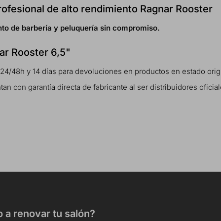
rofesional de alto rendimiento Ragnar Rooster
to de barbería y peluquería sin compromiso.
nar Rooster 6,5"
 24/48h y 14 días para devoluciones en productos en estado orig
 con garantía directa de fabricante al ser distribuidores oficial
o a renovar tu salón?