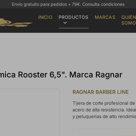
Envío gratuito para pedidos + 79€.
Consulta condiciones
INICIO
PRODUCTOS
MARCAS
QUIÉN
SOMO
ómica Rooster 6,5". Marca Ragnar
RAGNAR BARBER LINE
Tijera de corte profesional d
acero de alta resistencia. Ide
y peluquerías de alto rendimi