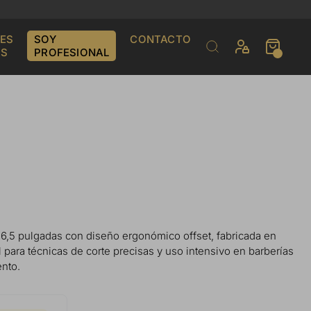
ES
SOY
CONTACTO
S
PROFESIONAL
e 6,5 pulgadas con diseño ergonómico offset, fabricada en
al para técnicas de corte precisas y uso intensivo en barberías
ento.