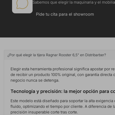
Sabemos que elegir la maquinaria y el mobiliar
Pide tu cita para el showroom
¿Por qué elegir la tijera Ragnar Rooster 6,5" en Distribarber?
Elegir esta herramienta profesional significa apostar por re
de recibir un producto 100% original, con garantía directa 
negocio nunca se detenga.
Tecnología y precisión: la mejor opción para c
Este modelo está diseñado para soportar la alta exigencia 
fluido, optimizando el tiempo por cliente. A diferencia d
precisión insuperable corte tras corte.