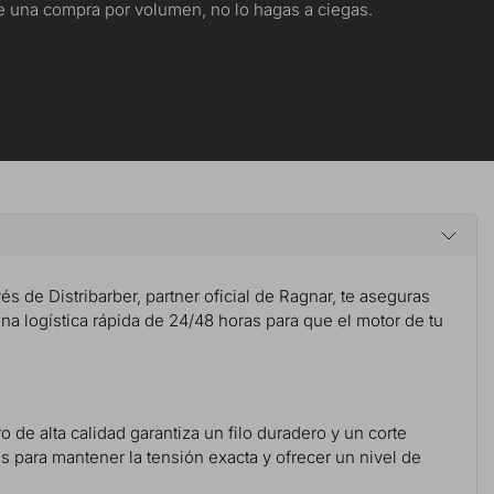
nte una compra por volumen, no lo hagas a ciegas.
vés de Distribarber, partner oficial de Ragnar, te aseguras
una logística rápida de 24/48 horas para que el motor de tu
 de alta calidad garantiza un filo duradero y un corte
s para mantener la tensión exacta y ofrecer un nivel de