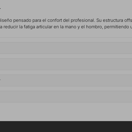
r
diseño pensado para el confort del profesional. Su estructura off
educir la fatiga articular en la mano y el hombro, permitiendo u
r