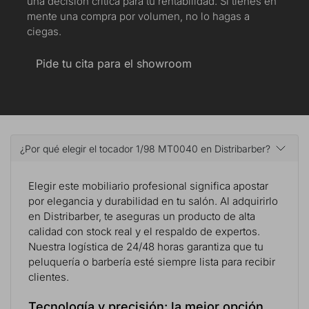
una decisión crítica para tu rentabilidad. Si tienes en
mente una compra por volumen, no lo hagas a
ciegas.
Pide tu cita para el showroom
¿Por qué elegir el tocador 1/98 MT0040 en Distribarber?
Elegir este mobiliario profesional significa apostar
por elegancia y durabilidad en tu salón. Al adquirirlo
en Distribarber, te aseguras un producto de alta
calidad con stock real y el respaldo de expertos.
Nuestra logística de 24/48 horas garantiza que tu
peluquería o barbería esté siempre lista para recibir
clientes.
Tecnología y precisión: la mejor opción