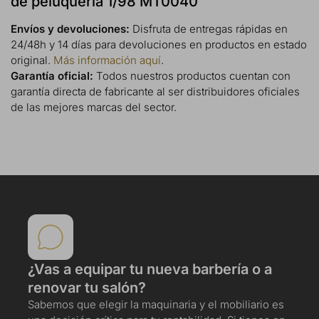
de peluquería 1/98 MT0040
Envíos y devoluciones:
Disfruta de entregas rápidas en
24/48h y 14 días para devoluciones en productos en estado
original.
Más información aquí
.
Garantía oficial:
Todos nuestros productos cuentan con
garantía directa de fabricante al ser distribuidores oficiales
de las mejores marcas del sector.
¿Vas a equipar tu nueva barbería o a
renovar tu salón?
Sabemos que elegir la maquinaria y el mobiliario es