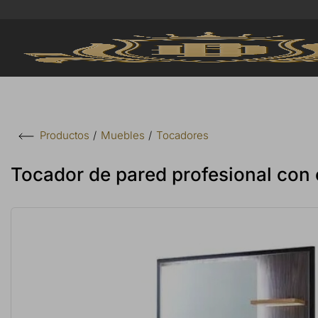
Muebles
Tocadores
Productos
Tocador de pared profesional con