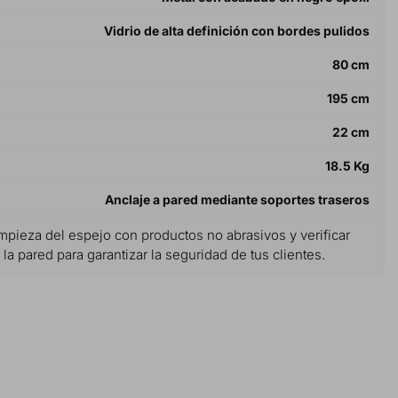
Vidrio de alta definición con bordes pulidos
80 cm
195 cm
22 cm
18.5 Kg
Anclaje a pared mediante soportes traseros
impieza del espejo con productos no abrasivos y verificar
 la pared para garantizar la seguridad de tus clientes.