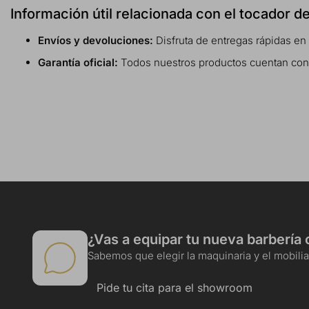
Información útil relacionada con el tocador d
Envíos y devoluciones:
Disfruta de entregas rápidas en
Garantía oficial:
Todos nuestros productos cuentan con ga
¿Vas a equipar tu nueva barbería 
Sabemos que elegir la maquinaria y el mobiliar
Pide tu cita para el showroom