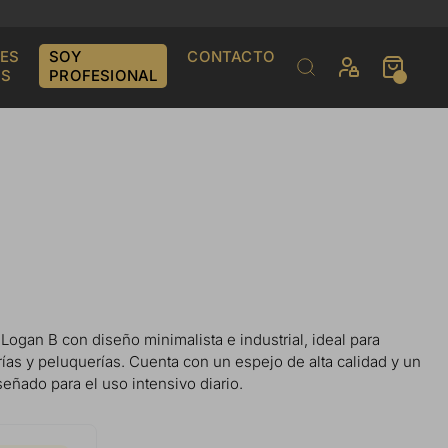
ES
SOY
CONTACTO
S
PROFESIONAL
Logan B con diseño minimalista e industrial, ideal para
rías y peluquerías. Cuenta con un espejo de alta calidad y un
señado para el uso intensivo diario.