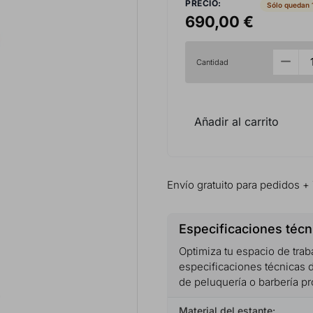
PRECIO:
Sólo quedan 
690,00 €
Cantidad
Añadir al carrito
Envío gratuito para pedidos +
Especificaciones técn
Optimiza tu espacio de trab
especificaciones técnicas d
de peluquería o barbería pr
Material del estante: