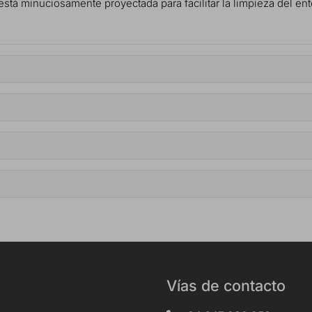
 está minuciosamente proyectada para facilitar la limpieza del e
Vías de contacto