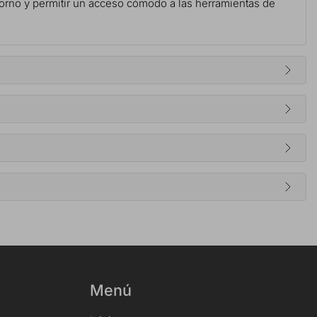
ntorno y permitir un acceso cómodo a las herramientas de
Menú