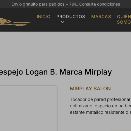
Envío gratuito para pedidos + 79€.
Consulta condiciones
INICIO
PRODUCTOS
MARCAS
QUIÉN
SOMO
 espejo Logan B. Marca Mirplay
MIRPLAY SALON
Tocador de pared profesional 
optimizar el espacio en barbe
estante metálico resistente di