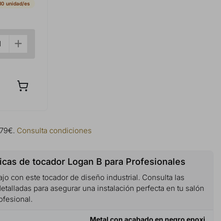
10 unidad/es
 79€.
Consulta condiciones
icas de tocador Logan B para Profesionales
ajo con este tocador de diseño industrial. Consulta las
etalladas para asegurar una instalación perfecta en tu salón
ofesional.
Metal con acabado en negro epoxi