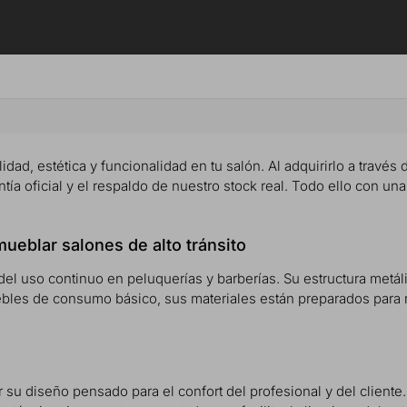
lidad, estética y funcionalidad en tu salón. Al adquirirlo a través
tía oficial y el respaldo de nuestro stock real. Todo ello con un
mueblar salones de alto tránsito
del uso continuo en peluquerías y barberías. Su estructura metáli
ebles de consumo básico, sus materiales están preparados para r
 su diseño pensado para el confort del profesional y del cliente. 