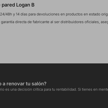
e pared Logan B
 24/48h y 14 días para devoluciones en productos en estado orig
rantía directa de fabricante al ser distribuidores oficiales, ase
o a renovar tu salón?
io es una decisión crítica para tu rentabilidad. Si tienes en me