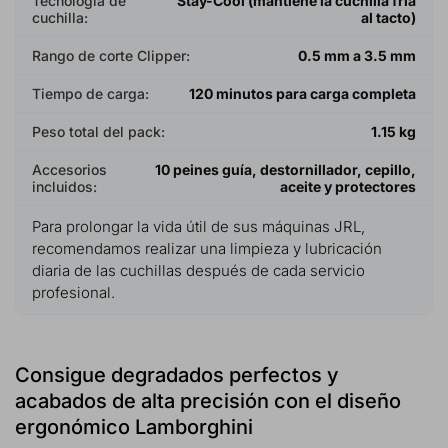
Tecnología de
Stay-Cool (mantiene la cuchilla fría
cuchilla:
al tacto)
Rango de corte Clipper:
0.5 mm a 3.5 mm
Tiempo de carga:
120 minutos para carga completa
Peso total del pack:
1.15 kg
Accesorios
10 peines guía, destornillador, cepillo,
incluidos:
aceite y protectores
Para prolongar la vida útil de sus máquinas JRL,
recomendamos realizar una limpieza y lubricación
diaria de las cuchillas después de cada servicio
profesional.
Consigue degradados perfectos y
acabados de alta precisión con el diseño
ergonómico Lamborghini