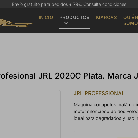
Envío gratuito para pedidos + 79€.
Consulta condiciones
INICIO
PRODUCTOS
MARCAS
QUIÉN
SOMO
rofesional JRL 2020C Plata. Marca 
JRL PROFESSIONAL
Máquina cortapelos inalámbri
motor silencioso de dos velo
ideal para degradados y uso i