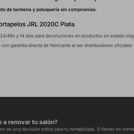
to de barbería y peluquería sin compromiso.
cortapelos JRL 2020C Plata
 24/48h y 14 días para devoluciones en productos en estado orig
n garantía directa de fabricante al ser distribuidores oficiales.
o a renovar tu salón?
io es una decisión crítica para tu rentabilidad. Si tienes en me