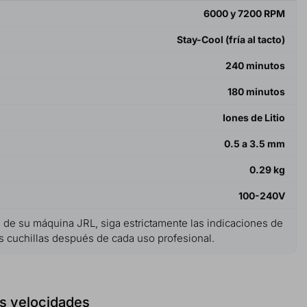
6000 y 7200 RPM
Stay-Cool (fría al tacto)
240 minutos
180 minutos
Iones de Litio
0.5 a 3.5 mm
0.29 kg
100-240V
d de su máquina JRL, siga estrictamente las indicaciones de
as cuchillas después de cada uso profesional.
s velocidades