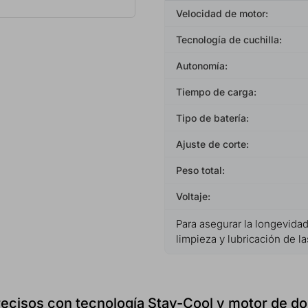
Velocidad de motor:
Tecnología de cuchilla:
Autonomía:
Tiempo de carga:
Tipo de batería:
Ajuste de corte:
Peso total:
Voltaje:
Para asegurar la longevida
limpieza y lubricación de l
ecisos con tecnología Stay-Cool y motor de do