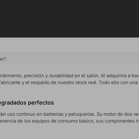
ber?
ndimiento, precisión y durabilidad en el salón. Al adquirirla a tra
 fabricante y el respaldo de nuestro stock real. Todo ello con una
degradados perfectos
 del uso continuo en barberías y peluquerías. Su motor de dos ve
diferencia de los equipos de consumo básico, sus componentes i