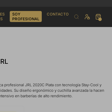
ES
SOY
CONTACTO
S
PROFESIONAL
JRL
ca profesional JRL 2020C Plata con tecnología Stay-Cool y
cidades. Su diseño ergonómico y cuchilla avanzada la hacen
ntensivo en barberías de alto rendimiento.