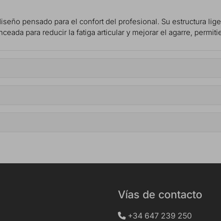
diseño pensado para el confort del profesional. Su estructura lig
ada para reducir la fatiga articular y mejorar el agarre, permiti
Vías de contacto
+34 647 239 250