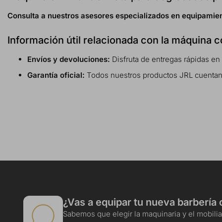
Consulta a nuestros asesores especializados en equipamien
Información útil relacionada con la máquina 
Envíos y devoluciones:
Disfruta de entregas rápidas en
Garantía oficial:
Todos nuestros productos JRL cuentan co
¿Vas a equipar tu nueva barbería 
Sabemos que elegir la maquinaria y el mobiliar